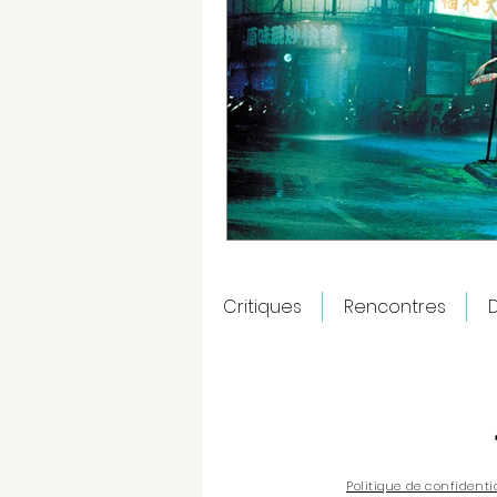
Critiques
Rencontres
D
Politique de confidenti