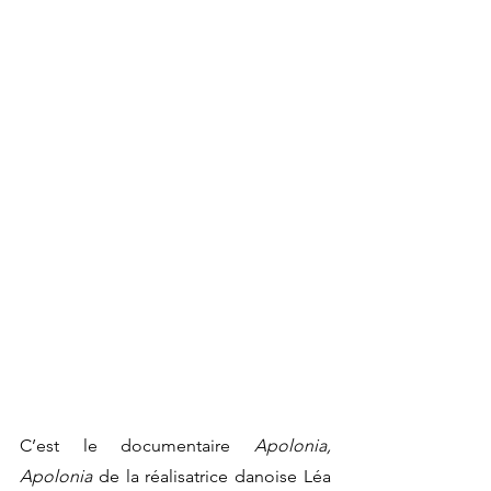
C’est le documentaire 
Apolonia, 
Apolonia 
de la réalisatrice danoise Léa 