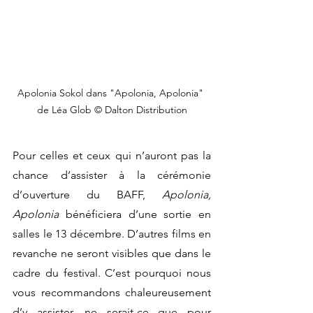
Apolonia Sokol dans "Apolonia, Apolonia" 
de Léa Glob © Dalton Distribution
Pour celles et ceux qui n’auront pas la 
chance d’assister à la cérémonie 
d’ouverture du BAFF, 
Apolonia, 
Apolonia
 bénéficiera d’une sortie en 
salles le 13 décembre. D’autres films en 
revanche ne seront visibles que dans le 
cadre du festival. C’est pourquoi nous 
vous recommandons chaleureusement 
d’y assister, ne serait-ce que pour 