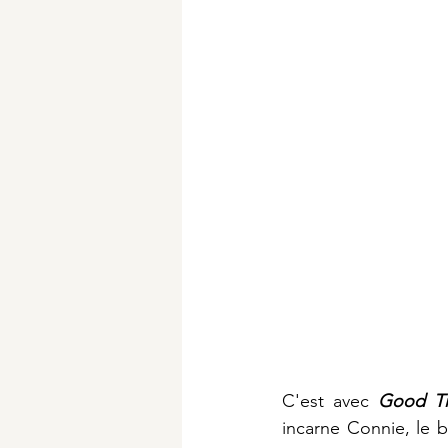
C'est avec 
Good T
incarne Connie, le b