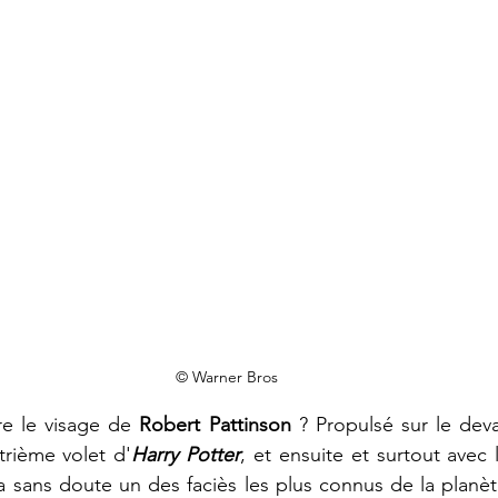
© Warner Bros
re le visage de 
Robert Pattinson
 ? Propulsé sur le deva
trième volet d'
Harry Potter
, et ensuite et surtout avec 
 a sans doute un des faciès les plus connus de la planète