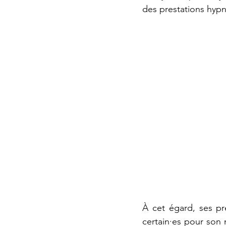
des prestations hypn
À cet égard, ses pr
certain·es pour son 