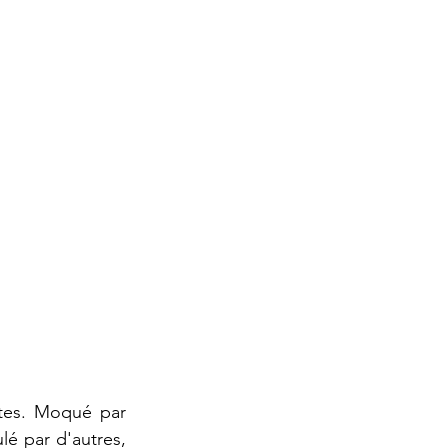
tes. Moqué par 
é par d'autres, 