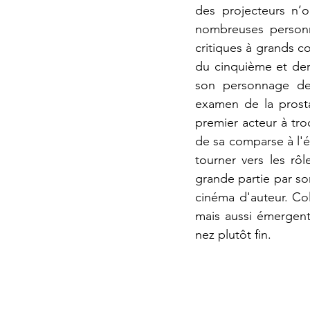
des projecteurs n’o
nombreuses personne
critiques à grands co
du cinquième et der
son personnage de 
examen de la prosta
premier acteur à tro
de sa comparse à l'é
tourner vers les rô
grande partie par so
cinéma d'auteur. Col
mais aussi émergent
nez plutôt fin.