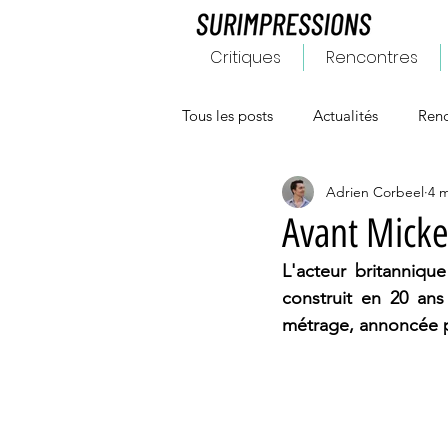
Critiques
Rencontres
Tous les posts
Actualités
Renc
Adrien Corbeel
4 m
Avant Mickey
L'acteur britannique
construit en 20 ans
métrage, annoncée po