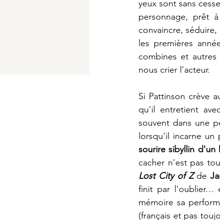
yeux sont sans cesse
personnage, prêt à 
convaincre, séduire, 
les premières année
combines et autres 
nous crier l'acteur.
Si Pattinson crève a
qu'il entretient av
souvent dans une pe
lorsqu'il incarne un
sourire sibyllin d'un
cacher n'est pas to
Lost City of Z
de 
Ja
finit par l'oublier
mémoire sa perform
(français et pas touj