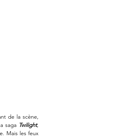
nt de la scène, 
la saga 
Twilight
, 
. Mais les feux 