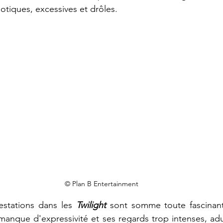
otiques, excessives et drôles.
© Plan B Entertainment
estations dans les 
Twilight 
sont somme toute fascinan
manque d'expressivité et ses regards trop intenses, adul