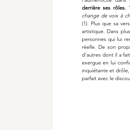
derrière ses rôles.
 
change de voix à c
(1). Plus que sa ver
artistique. Dans plu
personnes qui lui res
réelle. De son propr
d'autres dont il a fa
exergue en lui confia
inquiétante et drôle,
parfait avec le disco