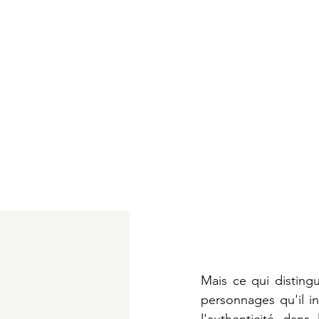
Mais ce qui distingu
personnages qu'il in
l'authenticité dans