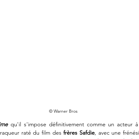
© Warner Bros
ime
qu'il s'impose définitivement comme un acteur à p
raqueur raté du film des 
frères Safdie
, avec une frénési