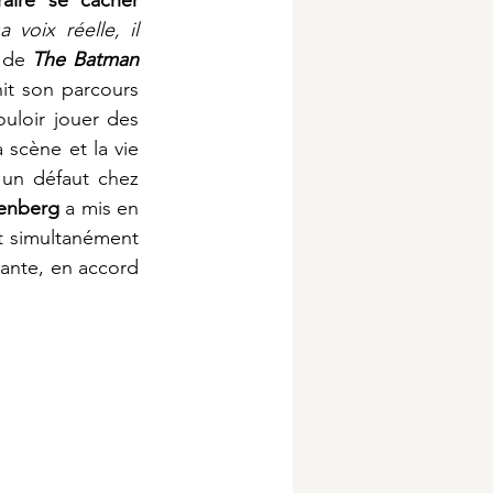
voix réelle, il 
 de 
The Batman 
it son parcours 
uloir jouer des 
 scène et la vie 
 un défaut chez 
enberg 
a mis en 
 simultanément 
lante, en accord 