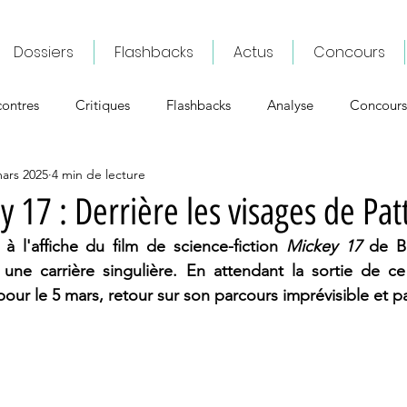
Dossiers
Flashbacks
Actus
Concours
ontres
Critiques
Flashbacks
Analyse
Concours
ars 2025
4 min de lecture
 17 : Derrière les visages de Pat
 à l'affiche du film de science-fiction 
Mickey 17 
de B
 une carrière singulière. En attendant la sortie de c
ur le 5 mars, retour sur son parcours imprévisible et p