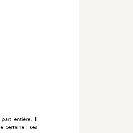
art entière. Il 
e certaine : ses 