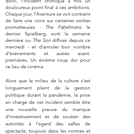
donc, l’incident chimique a mis un 
douloureux point final à ces ambitions. 
Chaque jour, l’Aventure se voit contraint 
de faire une croix sur certaines sorties 
prometteuses - 
The Fabelmans
, le 
dernier Spielberg, sorti la semaine 
dernière ou 
The Son
 diffusé depuis ce 
mercredi - et d’annuler bon nombre 
d’événements et autres avant-
premières. Un énième coup dur pour 
ce lieu de cinéma.
Alors que le milieu de la culture s’est 
longuement plaint de la gestion 
politique durant la pandémie, la prise 
en charge de cet incident semble être 
une nouvelle preuve du manque 
d’investissement et de soutien des 
autorités à l’égard des salles de 
spectacle, toujours dans les normes et 