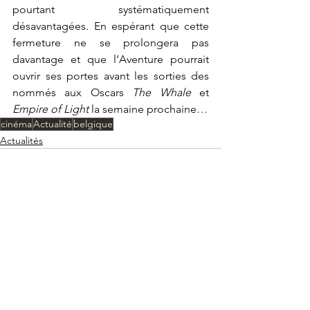
pourtant systématiquement 
désavantagées. En espérant que cette 
fermeture ne se prolongera pas 
davantage et que l’Aventure pourrait 
ouvrir ses portes avant les sorties des 
nommés aux Oscars 
The Whale 
et 
Empire of Light 
la semaine prochaine…
cinéma
Actualité
belgique
Actualités
Voir tout
Posts récents