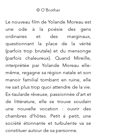
© O'Brother
Le nouveau film de Yolande Moreau est 
une ode à la poésie des gens 
ordinaires et des marginaux, 
questionnant la place de la vérité 
(parfois trop brutale) et du mensonge 
(parfois chaleureux). Quand Mireille, 
interprétée par Yolande Moreau elle-
même, regagne sa région natale et son 
manoir familial tombant en ruine, elle 
ne sait plus trop quoi attendre de la vie. 
Ex-taularde rêveuse, passionnée d’art et 
de littérature, elle se trouve soudain 
une nouvelle vocation : ouvrir des 
chambres d’hôtes. Petit à petit, une 
société étonnante et turbulente va se 
constituer autour de sa personne. 