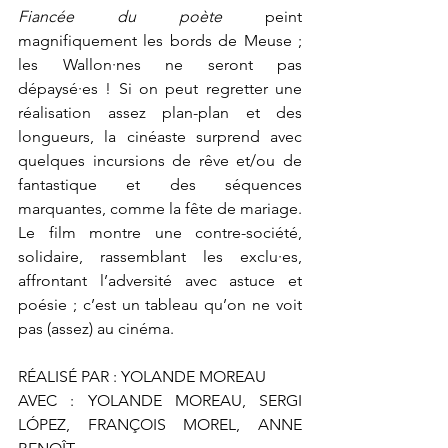
Fiancée du poète
 peint 
magnifiquement les bords de Meuse ; 
les Wallon·nes ne seront pas 
dépaysé·es ! Si on peut regretter une 
réalisation assez plan-plan et des 
longueurs, la cinéaste surprend avec 
quelques incursions de rêve et/ou de 
fantastique et des séquences 
marquantes, comme la fête de mariage. 
Le film montre une contre-société, 
solidaire, rassemblant les exclu·es, 
affrontant l’adversité avec astuce et 
poésie ; c’est un tableau qu’on ne voit 
pas (assez) au cinéma.
RÉALISÉ PAR : YOLANDE MOREAU
AVEC : YOLANDE MOREAU, SERGI 
LÓPEZ, FRANÇOIS MOREL, ANNE 