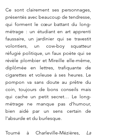
Ce sont clairement ses personnages, 
présentés avec beaucoup de tendresse, 
qui forment le cœur battant du long-
métrage : un étudiant en art apprenti 
faussaire, un jardinier qui se travestit 
volontiers, un cow-boy squatteur 
réfugié politique, un faux poète qui se 
révèle plombier et Mireille elle-même, 
diplômée en lettres, trafiquante de 
cigarettes et voleuse à ses heures. Le 
pompon va sans doute au prêtre du 
coin, toujours de bons conseils mais 
qui cache un petit secret… Le long-
métrage ne manque pas d’humour, 
bien aidé par un sens certain de 
l’absurde et du burlesque. 
Tourné à Charleville-Mézières, 
La 