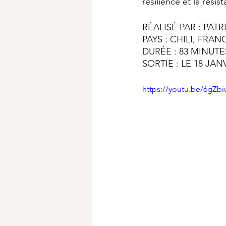
résilience et la résis
RÉALISÉ PAR : PAT
PAYS : CHILI, FRAN
DURÉE : 83 MINUTE
SORTIE : LE 18 JAN
https://youtu.be/6gZb