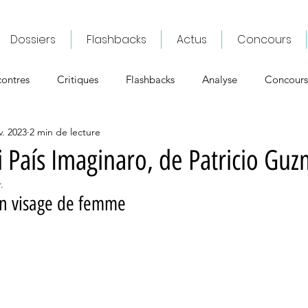
Dossiers
Flashbacks
Actus
Concours
ontres
Critiques
Flashbacks
Analyse
Concours
v. 2023
2 min de lecture
i País Imaginaro, de Patricio Gu
.
un visage de femme