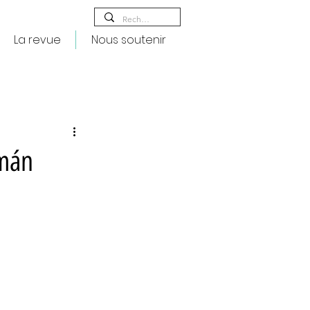
La revue
Nous soutenir
zmán