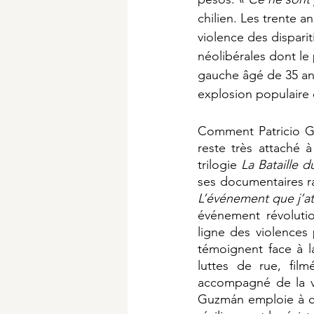
chilien. Les trente a
violence des disparit
néolibérales dont le 
gauche âgé de 35 ans
explosion populaire 
Comment Patricio Guz
reste très attaché 
trilogie 
La Bataille du
ses documentaires ra
L’événement que j’at
événement révolutio
ligne des violences 
témoignent face à 
luttes de rue, fil
accompagné de la voi
Guzmán emploie à chaq