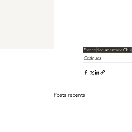
France
documentaire
Chili
Critiques
Posts récents