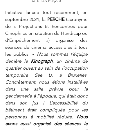
© Julien Playout
Initiative lancée tout récemment, en 
septembre 2024, la 
PERCHE
 (acronyme 
de « Projections Et Rencontres pour 
Cinéphiles en situation de Handicap ou 
d’Empêchement ») organise des 
séances de cinéma accessibles à tous 
les publics. « 
Nous sommes l’équipe 
derrière le 
Kinograph
, un cinéma de 
quartier ouvert au sein de l’occupation 
temporaire See U, à Bruxelles. 
Concrètement, nous étions installé·es 
dans une salle prévue pour la 
gendarmerie à l’époque, qui était donc 
dans son jus ! L’accessibilité du 
bâtiment était compliquée pour les 
personnes à mobilité réduite.
 Nous 
avons aussi organisé des séances le 