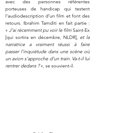
avec des personnes référentes 
porteuses de handicap qui testent 
l’audiodescription d’un film et font des 
retours. Ibrahim Tamditi en fait partie : 
« 
J’ai récemment pu voir le film
 Saint-Ex 
[qui sortira en décembre, NLDR], 
et la 
narratrice a vraiment réussi à faire 
passer l’inquiétude dans une scène où 
un avion s’approche d’un train. Va-t-il lui 
rentrer dedans ?
 », se souvient-il.