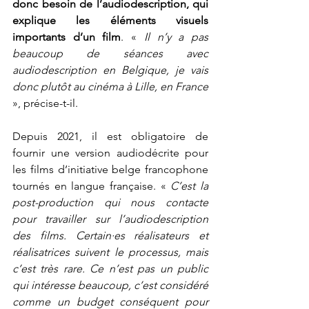
donc besoin de l’audiodescription, qui 
explique les éléments visuels 
importants d’un film
. « 
Il n’y a pas 
beaucoup de séances avec 
audiodescription en Belgique, je vais 
donc plutôt au cinéma à Lille, en France 
», précise-t-il. 
Depuis 2021, il est obligatoire de 
fournir une version audiodécrite pour 
les films d’initiative belge francophone 
tournés en langue française. « 
C’est la 
post-production qui nous contacte 
pour travailler sur l’audiodescription 
des films. Certain·es réalisateurs et 
réalisatrices suivent le processus, mais 
c’est très rare. Ce n’est pas un public 
qui intéresse beaucoup, c’est considéré 
comme un budget conséquent pour 