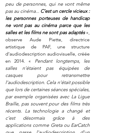
peu de personnes, qui ne vont même 
pas au cinéma... 
C’est un cercle vicieux : 
les personnes porteuses de handicap 
ne vont pas au cinéma parce que les 
salles et les films ne sont pas adaptés 
», 
observe Aude Piette, directrice 
artistique de PAF, une structure 
d’audiodescription audiovisuelle, créée 
en 2014. « 
Pendant longtemps, les 
salles n’étaient pas équipées de 
casques pour retransmettre 
l’audiodescription. Cela n’était possible 
que lors de certaines séances spéciales, 
par exemple organisées avec La Ligue 
Braille, pas souvent pour des films très 
récents. La technologie a changé et 
c’est désormais grâce à des 
applications comme Greta ou EarCatch 
que passe l’audiodescription d’un 