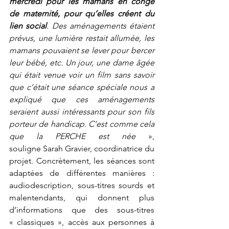
mercredi pour les mamans en congé 
de maternité, pour qu’elles créent du 
lien social
. Des aménagements étaient 
prévus, une lumière restait allumée, les 
mamans pouvaient se lever pour bercer 
leur bébé, etc. Un jour, une dame âgée 
qui était venue voir un film sans savoir 
que c’était une séance spéciale nous a 
expliqué que ces aménagements 
seraient aussi intéressants pour son fils 
porteur de handicap. C’est comme cela 
que la PERCHE est née
 », 
souligne Sarah Gravier, coordinatrice du 
projet. Concrètement, les séances sont 
adaptées de différentes manières : 
audiodescription, sous-titres sourds et 
malentendants, qui donnent plus 
d’informations que des sous-titres 
« classiques », accès aux personnes à 