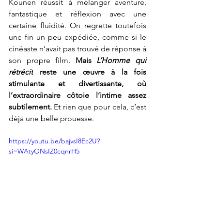
Kounen réussit à mélanger aventure, 
fantastique et réflexion avec une 
certaine fluidité. On regrette toutefois 
une fin un peu expédiée, comme si le 
cinéaste n’avait pas trouvé de réponse à 
son propre film. 
Mais 
L’Homme qui 
rétrécit
 reste une œuvre à la fois 
stimulante et divertissante, où 
l’extraordinaire côtoie l’intime assez 
subtilement.
 Et rien que pour cela, c’est 
déjà une belle prouesse.
https://youtu.be/bajvsI8Ec2U?
si=WAtyONsIZ0cqnrH5