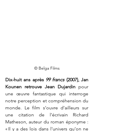
© Belga Films
Dix-huit ans après 
99 francs 
(2007), Jan 
Kounen retrouve Jean Dujardin
 pour 
une œuvre fantastique qui interroge 
notre perception et compréhension du 
monde. Le film s’ouvre d’ailleurs sur 
une citation de l’écrivain Richard 
Matheson, auteur du roman éponyme : 
« Il y a des lois dans l’univers qu’on ne 