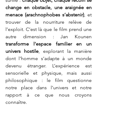
survie : 
chaque objet, chaque recoin se 
change en obstacle, une araignée en 
menace (arachnophobes s’abstenir)
, et 
trouver de la nourriture relève de 
l’exploit. C’est là que le film prend une 
autre dimension : Jan Kounen 
transforme l’espace familier en un 
univers hostile
, explorant la manière 
dont l’homme s’adapte à un monde 
devenu étranger. L’expérience est 
sensorielle et physique, mais aussi 
philosophique : le film questionne 
notre place dans l’univers et notre 
rapport à ce que nous croyons 
connaître.