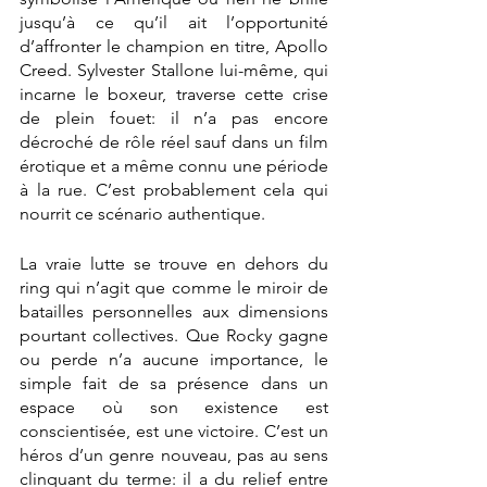
jusqu’à ce qu’il ait l’opportunité 
d’affronter le champion en titre, Apollo 
Creed. Sylvester Stallone lui-même, qui 
incarne le boxeur, traverse cette crise 
de plein fouet: il n’a pas encore 
décroché de rôle réel sauf dans un film 
érotique et a même connu une période 
à la rue. C’est probablement cela qui 
nourrit ce scénario authentique. 
La vraie lutte se trouve en dehors du 
ring qui n’agit que comme le miroir de 
batailles personnelles aux dimensions 
pourtant collectives. Que Rocky gagne 
ou perde n’a aucune importance, le 
simple fait de sa présence dans un 
espace où son existence est 
conscientisée, est une victoire. C’est un 
héros d’un genre nouveau, pas au sens 
clinquant du terme: il a du relief entre 