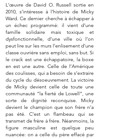
L'œuvre de David O. Russell sortie en 
2010, s’intéresse à l’histoire de Micky 
Ward. Ce dernier cherche à échapper à 
un échec programmé: il vient d’une 
famille solidaire mais toxique et 
dysfonctionnelle, d’une ville où l’on 
peut lire sur les murs l’enlisement d’une 
classe ouvrière sans emploi, sans but. Si 
le crack est une échappatoire, la boxe 
en est une autre. Celle de l’Amérique 
des coulisses, qui a besoin de s’extraire 
du cycle du désoeuvrement. La victoire 
de Micky devient celle de toute une 
communauté “la fierté de Lowell”, une 
sorte de dignité reconquise.
Micky 
devient le champion que son frère n’a 
pas été. C’est un flambeau qui se 
transmet de frère à frère. Néanmoins, la 
figure masculine est quelque peu 
nuancée: on a celle du père effacé par 