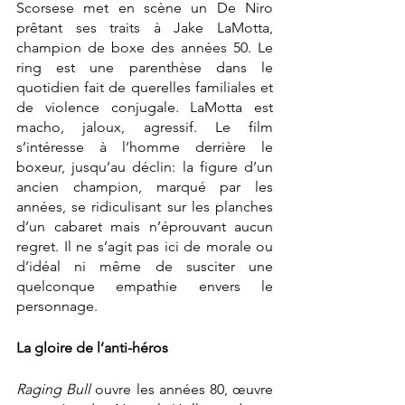
Scorsese met en scène un De Niro 
prêtant ses traits à Jake LaMotta, 
champion de boxe des années 50. Le 
ring est une parenthèse dans le 
quotidien fait de querelles familiales et 
de violence conjugale. LaMotta est 
macho, jaloux, agressif. Le film 
s’intéresse à l’homme derrière le 
boxeur, jusqu’au déclin: la figure d’un 
ancien champion, marqué par les 
années, se ridiculisant sur les planches 
d’un cabaret mais n’éprouvant aucun 
regret. Il ne s’agit pas ici de morale ou 
d’idéal ni même de susciter une 
quelconque empathie envers le 
personnage.
La gloire de l’anti-héros
Raging Bull
 ouvre les années 80, œuvre 