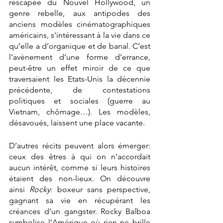
rescapée du Nouvel Hollywood, un 
genre rebelle, aux antipodes des 
anciens modèles cinématographiques 
américains, s'intéressant à la vie dans ce 
qu’elle a d’organique et de banal. C’est 
l’avènement d’une forme d’errance, 
peut-être un effet miroir de ce que 
traversaient les Etats-Unis la décennie 
précédente, de contestations 
politiques et sociales (guerre au 
Vietnam, chômage…). Les modèles, 
désavoués, laissent une place vacante.
D’autres récits peuvent alors émerger: 
ceux des êtres à qui on n’accordait 
aucun intérêt, comme si leurs histoires 
étaient des non-lieux. On découvre 
ainsi 
Rocky
: boxeur sans perspective, 
gagnant sa vie en récupérant les 
créances d’un gangster. Rocky Balboa 
symbolise l’Amérique où rien ne brille 