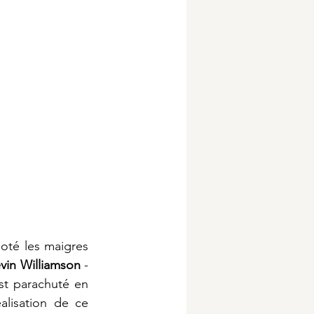
oté les maigres 
vin Williamson 
- 
est parachuté en 
lisation de ce 