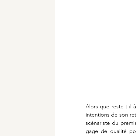
Alors que reste-t-il
intentions de son re
scénariste du premi
gage de qualité pou