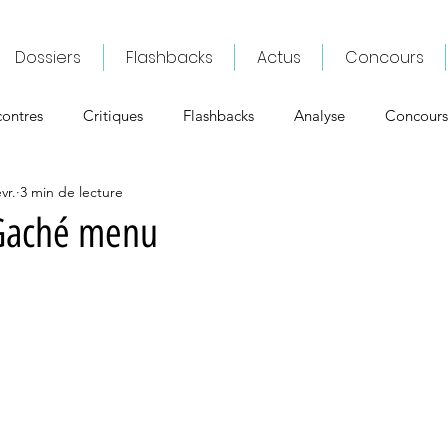
Dossiers
Flashbacks
Actus
Concours
ontres
Critiques
Flashbacks
Analyse
Concours
vr.
3 min de lecture
 Gaché menu