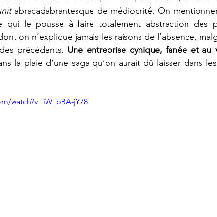
nit
 abracadabrantesque de médiocrité. On mentionner
e qui le pousse à faire totalement abstraction des 
dont on n’explique jamais les raisons de l’absence, malgr
odes précédents. 
Une entreprise cynique, fanée et au 
s la plaie d’une saga qu’on aurait dû laisser dans les
com/watch?v=iW_bBA-jY78