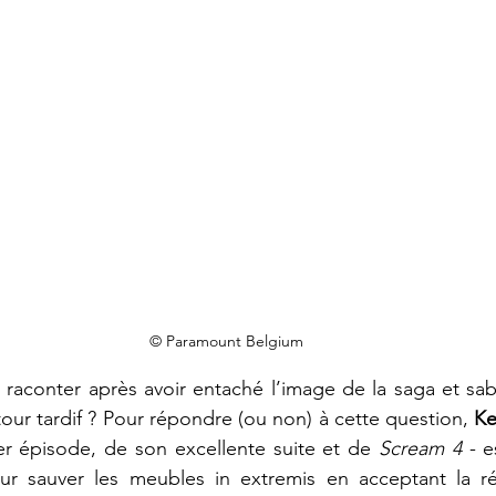
© Paramount Belgium
 à raconter après avoir entaché l’image de la saga et sab
tour tardif ? Pour répondre (ou non) à cette question, 
Ke
er épisode, de son excellente suite et de 
Scream 4
 - 
r sauver les meubles in extremis en acceptant la réa