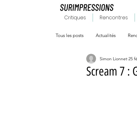
Critiques
Rencontres
Tous les posts
Actualités
Renc
Simon Lionnet
25 fé
Scream 7 :