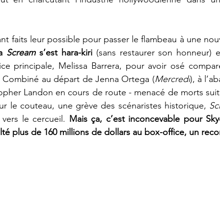
t faits leur possible pour passer le flambeau à une nouv
a 
Scream 
s’est hara-kiri
 (sans restaurer son honneur) en
ce principale, Melissa Barrera, pour avoir osé comparer
. Combiné au départ de Jenna Ortega (
Mercredi
), à l’
topher Landon en cours de route - menacé de morts suite 
sur le couteau, une grève des scénaristes historique, 
Sc
 vers le cercueil.
lté plus de 160 millions de dollars au box-office, un reco