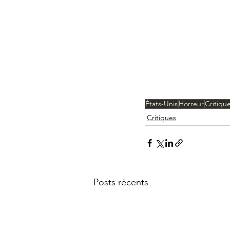
États-Unis
Horreur
Critiqu
Critiques
Posts récents