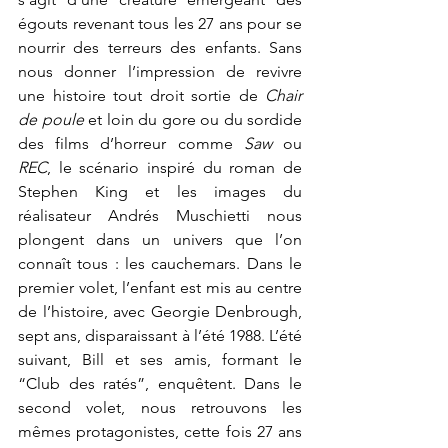
égouts revenant tous les 27 ans pour se 
nourrir des terreurs des enfants. Sans 
nous donner l’impression de revivre 
une histoire tout droit sortie de 
Chair 
de poule 
et loin du gore ou du sordide 
des films d’horreur comme 
Saw
 ou 
REC
, le scénario inspiré du roman de 
Stephen King et les images du 
réalisateur Andrés Muschietti nous 
plongent dans un univers que l’on 
connaît tous : les cauchemars. Dans le 
premier volet, l’enfant est mis au centre 
de l’histoire, avec Georgie Denbrough, 
sept ans, disparaissant à l’été 1988. L’été 
suivant, Bill et ses amis, formant le 
“Club des ratés”, enquêtent. Dans le 
second volet, nous retrouvons les 
mêmes protagonistes, cette fois 27 ans 