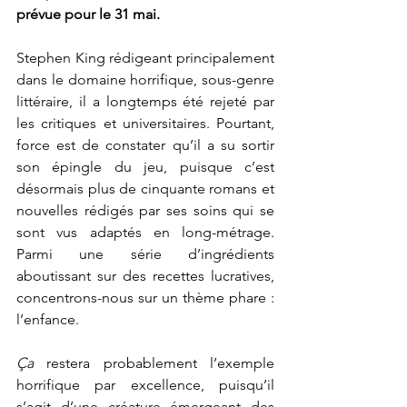
prévue pour le 31 mai.
Stephen King rédigeant principalement 
dans le domaine horrifique, sous-genre 
littéraire, il a longtemps été rejeté par 
les critiques et universitaires. Pourtant, 
force est de constater qu’il a su sortir 
son épingle du jeu, puisque c’est 
désormais plus de cinquante romans et 
nouvelles rédigés par ses soins qui se 
sont vus adaptés en long-métrage. 
Parmi une série d’ingrédients 
aboutissant sur des recettes lucratives, 
concentrons-nous sur un thème phare : 
l’enfance.
Ça
 restera probablement l’exemple 
horrifique par excellence, puisqu’il 
s’agit d’une créature émergeant des 