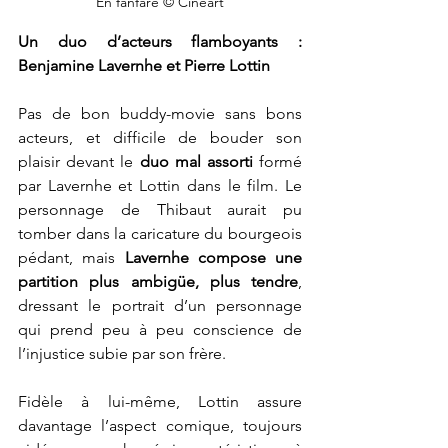
En fanfare © Cinéart
Un duo d’acteurs flamboyants : 
Benjamine Lavernhe et Pierre Lottin
Pas de bon buddy-movie sans bons 
acteurs, et difficile de bouder son 
plaisir devant le 
duo mal assorti
 formé 
par Lavernhe et Lottin dans le film. Le 
personnage de Thibaut aurait pu 
tomber dans la caricature du bourgeois 
pédant, mais 
Lavernhe compose une 
partition plus ambigüe, plus tendre
, 
dressant le portrait d’un personnage 
qui prend peu à peu conscience de 
l’injustice subie par son frère. 
Fidèle à lui-même, Lottin assure 
davantage l’aspect comique, toujours 