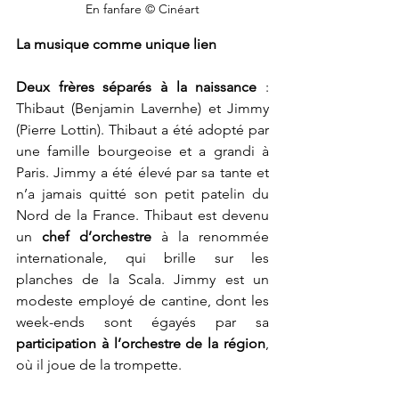
En fanfare © Cinéart
La musique comme unique lien
Deux frères séparés à la naissance
 : 
Thibaut (Benjamin Lavernhe) et Jimmy 
(Pierre Lottin). Thibaut a été adopté par 
une famille bourgeoise et a grandi à 
Paris. Jimmy a été élevé par sa tante et 
n’a jamais quitté son petit patelin du 
Nord de la France. Thibaut est devenu 
un 
chef d’orchestre
 à la renommée 
internationale, qui brille sur les 
planches de la Scala. Jimmy est un 
modeste employé de cantine, dont les 
week-ends sont égayés par sa 
participation à l’orchestre de la région
, 
où il joue de la trompette.