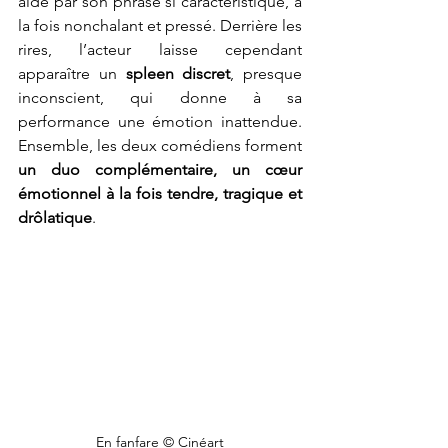
aidé par son phrasé si caractéristique, à 
la fois nonchalant et pressé. Derrière les 
rires, l’acteur laisse cependant 
apparaître un
 spleen discret
, presque 
inconscient, qui donne à sa 
performance une émotion inattendue. 
Ensemble, les deux comédiens forment 
un duo complémentaire, un cœur 
émotionnel à la fois tendre, tragique et 
drôlatique
.
En fanfare © Cinéart