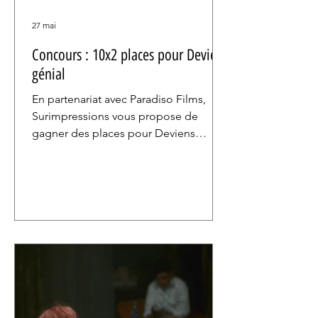
27 mai
Concours : 10x2 places pour Deviens
génial
En partenariat avec Paradiso Films,
Surimpressions vous propose de
gagner des places pour Deviens
génial, le premier long-métrage de
Léo Grandperret.