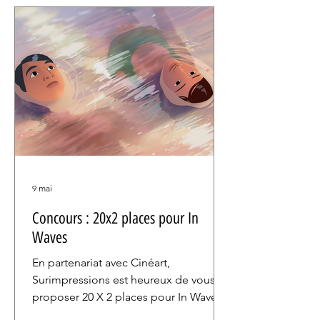
9 mai
Concours : 20x2 places pour In
Waves
En partenariat avec Cinéart,
Surimpressions est heureux de vous
proposer 20 X 2 places pour In Waves,
l’adaptation du célèbre roman