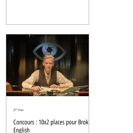
Lucas.
27 mai
Concours : 10x2 places pour Broken
English