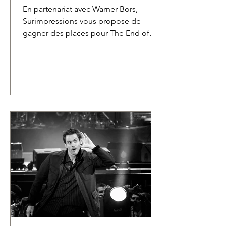
En partenariat avec Warner Bors,
Surimpressions vous propose de
gagner des places pour The End of
Oak Street, le nouveau film de David
Robert Mitchell en couverture du
numéro #32 dès à présent disponible !