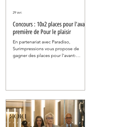
29 avr.
Concours : 10x2 places pour l'avant-
première de Pour le plaisir
En partenariat avec Paradiso,
Surimpressions vous propose de
gagner des places pour l'avant-
première de Pour le plaisir qui aura
lieu le lundi 04 mai à 19h30 au UGC De
Brouckère.