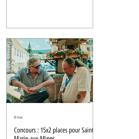
graphique en anima tion par la
réalisatrice Phuong Mai-Nguyen.
8 mai
Concours : 15x2 places pour Sainte-
Marie-aux-Mines