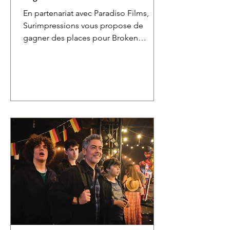
En partenariat avec Paradiso Films,
Surimpressions vous propose de
gagner des places pour Broken
English, le nouveau documentaire de
Jane Pollard et Iain Forsyth.