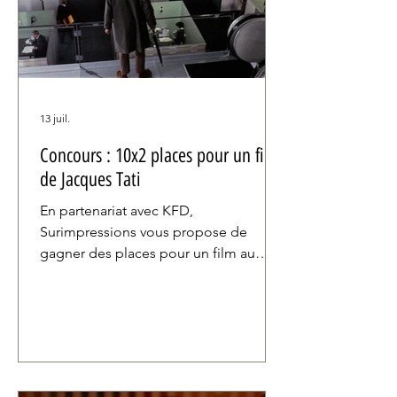
13 juil.
Concours : 10x2 places pour un film
de Jacques Tati
En partenariat avec KFD,
Surimpressions vous propose de
gagner des places pour un film au
choix de Jacques Tati à (re)découvrir
uniquement dans les cinémas
Kinepolis.