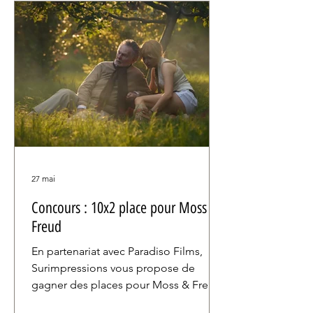
27 mai
Concours : 10x2 place pour Moss &
Freud
En partenariat avec Paradiso Films,
Surimpressions vous propose de
gagner des places pour Moss & Freud,
le premier long-métrage de James