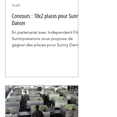
16 juil.
Concours : 10x2 places pour Sunny
Dancer
En partenariat avec Independent Films,
Surimpressions vous propose de
gagner des places pour Sunny Dancer,
le feel-good movie de l'été signé par
le Britannique George Jacques.