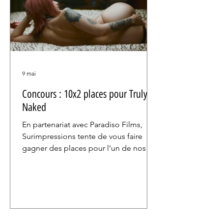
9 mai
Concours : 10x2 places pour Truly
Naked
En partenariat avec Paradiso Films,
Surimpressions tente de vous faire
gagner des places pour l’un de nos
coups de cœur : Truly Naked de la
cinéaste belge Muriel D’Ansembourg.