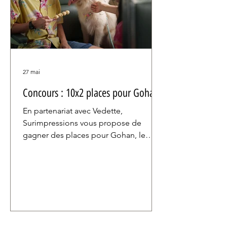
27 mai
Concours : 10x2 places pour Gohan
En partenariat avec Vedette,
Surimpressions vous propose de
gagner des places pour Gohan, le
dernier film de Nattawut Poonpiriya.