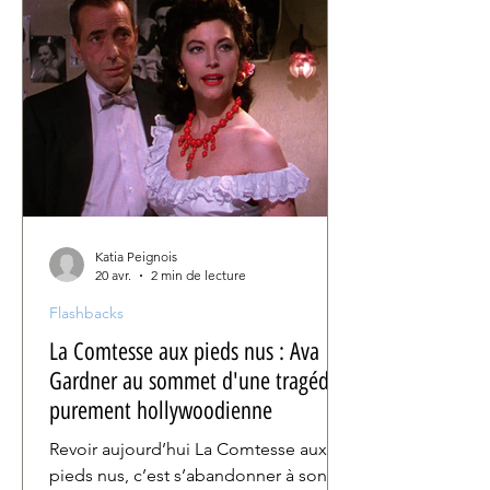
de sa carrière.
Katia Peignois
20 avr.
2 min de lecture
Flashbacks
La Comtesse aux pieds nus : Ava
Gardner au sommet d'une tragédie
purement hollywoodienne
Revoir aujourd’hui La Comtesse aux
pieds nus, c’est s’abandonner à son