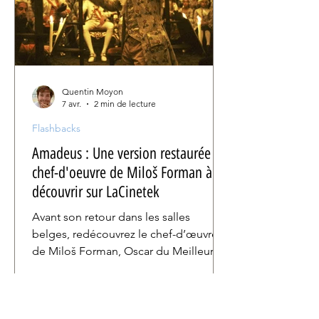
Quentin Moyon
7 avr.
2 min de lecture
Flashbacks
Amadeus : Une version restaurée du
chef-d'oeuvre de Miloš Forman à
découvrir sur LaCinetek
Avant son retour dans les salles
belges, redécouvrez le chef-d’œuvre
de Miloš Forman, Oscar du Meilleur
Film 1984, dans une version restaurée
sur LaCinetek.