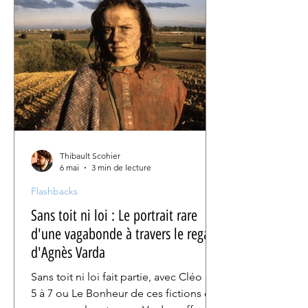
comme un intrus à sa propre
existence.
Thibault Scohier
6 mai
3 min de lecture
Flashbacks
Sans toit ni loi : Le portrait rare
d'une vagabonde à travers le regard
d'Agnès Varda
Sans toit ni loi fait partie, avec Cléo de
5 à 7 ou Le Bonheur de ces fictions en