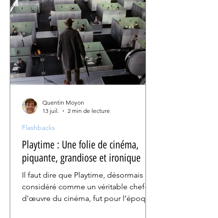
Quentin Moyon
13 juil.
2 min de lecture
Flashbacks
Playtime : Une folie de cinéma,
piquante, grandiose et ironique
Il faut dire que Playtime, désormais
considéré comme un véritable chef-
d'œuvre du cinéma, fut pour l’époque
une folie. Tourné en 70mm, format