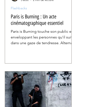
Flashbacks
Paris is Burning : Un acte
cinématographique essentiel
Paris is Burning touche son public en
enveloppant les personnes qu’il suit
dans une gaze de tendresse. Alternant
interviews et scènes de bal, il montre
comment ces gens, jeunes ou vieux,
se réalisent dans une pratique qui leur
appartient. Le montage du film met
magistralement en valeur ce parallèle
entre les vies individuelles et la
pratique collective et communautaire.