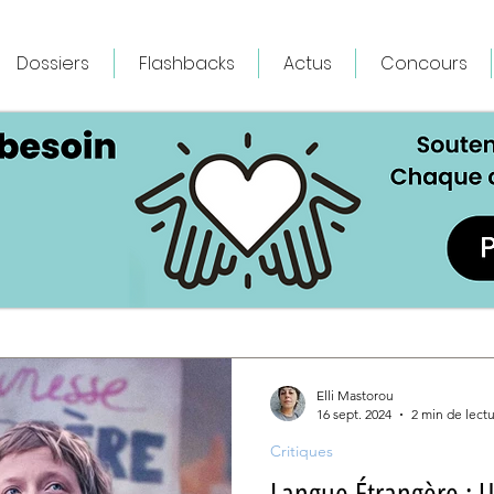
Dossiers
Flashbacks
Actus
Concours
Elli Mastorou
16 sept. 2024
2 min de lect
Critiques