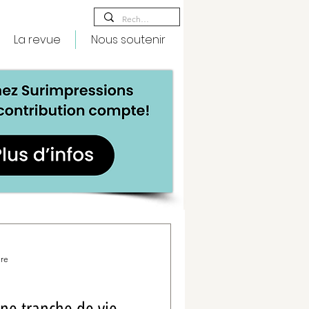
La revue
Nous soutenir
ure