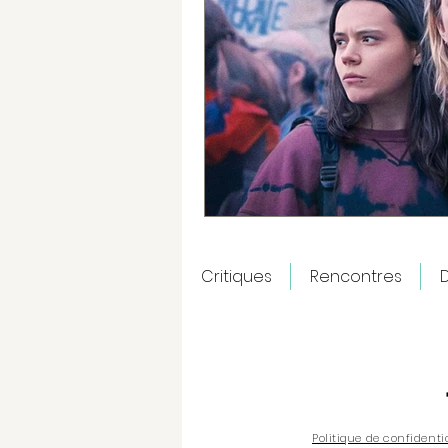
Critiques
Rencontres
D
Politique de confidenti