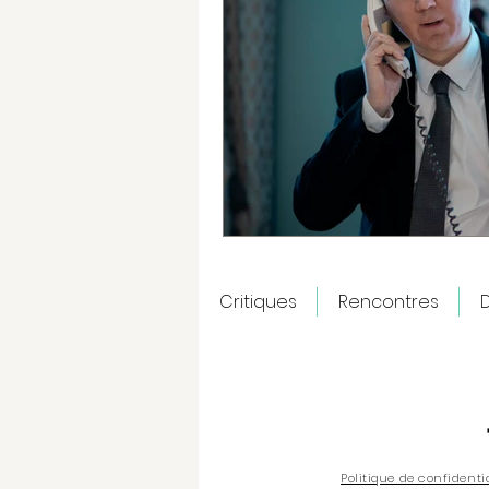
Critiques
Rencontres
D
Politique de confidenti