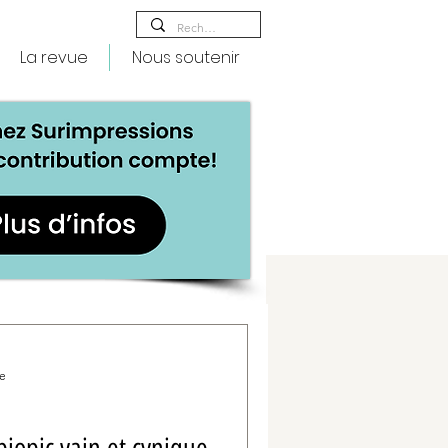
La revue
Nous soutenir
re