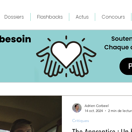
Dossiers
Flashbacks
Actus
Concours
Adrien Corbeel
14 oct. 2024
2 min de lectu
Critiques