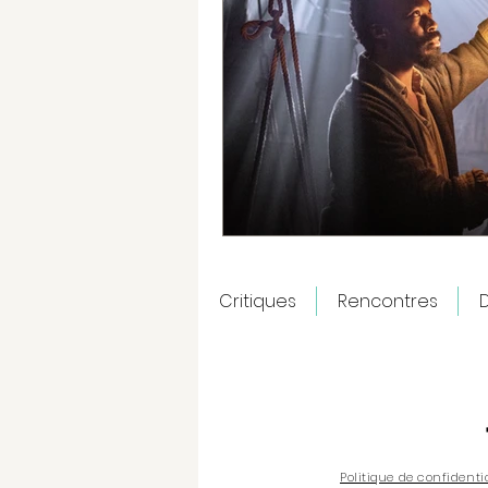
Critiques
Rencontres
D
Politique de confidenti