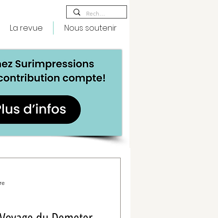
La revue
Nous soutenir
re