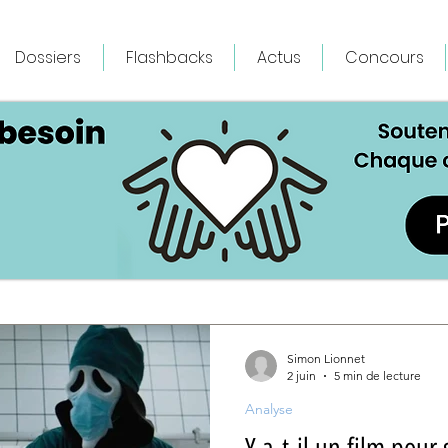
Dossiers
Flashbacks
Actus
Concours
Simon Lionnet
2 juin
5 min de lecture
Analyse