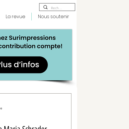
La revue
Nous soutenir
re