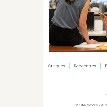
Critiques
Rencontres
D
Politique de confidenti