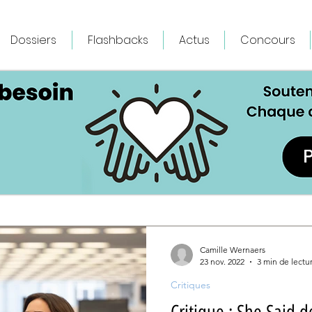
Dossiers
Flashbacks
Actus
Concours
Camille Wernaers
23 nov. 2022
3 min de lectu
Critiques