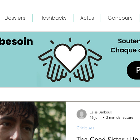
Dossiers
Flashbacks
Actus
Concours
Laïss Barkouk
16 juin
2 min de lecture
Critiques