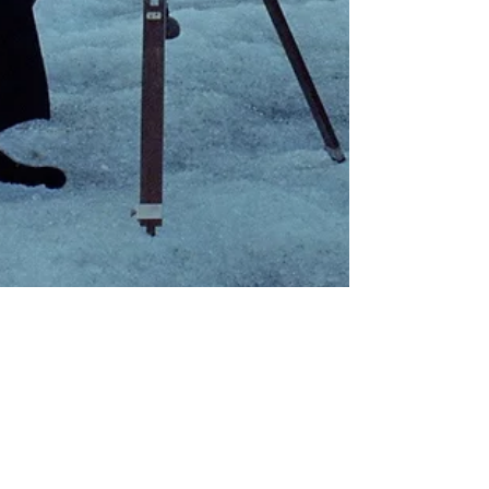
Thibault Scohier
21 mars 2023
2 min de lecture
Critiques