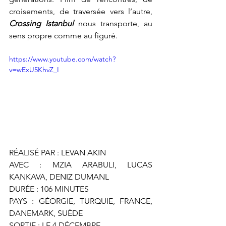
croisements, de traversée vers l’autre, 
Crossing Istanbul 
nous transporte, au 
sens propre comme au figuré. 
https://www.youtube.com/watch?
v=wExU5KhvZ_I
RÉALISÉ PAR : LEVAN AKIN
AVEC : MZIA ARABULI, LUCAS 
KANKAVA, DENIZ DUMANL
DURÉE : 106 MINUTES
PAYS : GÉORGIE, TURQUIE, FRANCE, 
DANEMARK, SUÈDE
SORTIE : LE 4 DÉCEMBRE