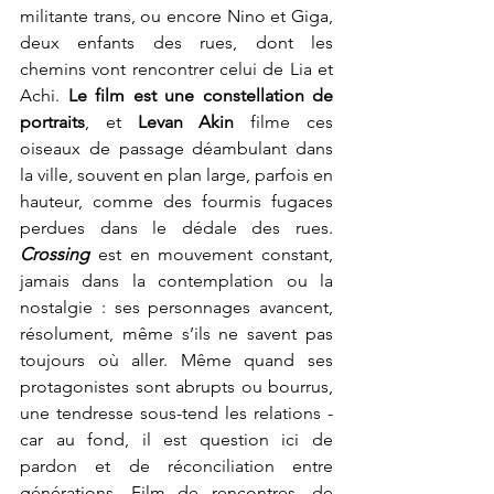
militante trans, ou encore Nino et Giga, 
deux enfants des rues, dont les 
chemins vont rencontrer celui de Lia et 
Achi. 
Le film est une constellation de 
portraits
, et
 Levan Akin
 filme ces 
oiseaux de passage
 déambulant dans 
la ville, souvent en plan large, parfois en 
hauteur, comme des fourmis fugaces 
perdues dans le dédale des rues.
Crossing 
est en mouvement constant, 
jamais dans la contemplation ou la 
nostalgie : ses personnages avancent, 
résolument, même s’ils ne savent pas 
toujours où aller. Même quand ses 
protagonistes sont abrupts ou bourrus, 
une tendresse sous-tend les relations - 
car au fond, il est question ici de 
pardon et de réconciliation entre 
générations. Film de rencontres, de 