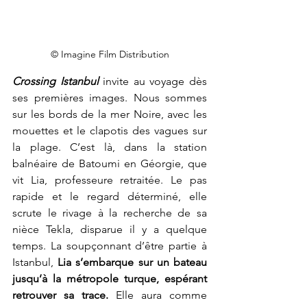
© Imagine Film Distribution
Crossing Istanbul 
invite au voyage dès 
ses premières images. Nous sommes 
sur les bords de la mer Noire, avec les 
mouettes et le clapotis des vagues sur 
la plage. C’est là, dans la station 
balnéaire de Batoumi en Géorgie, que 
vit Lia, professeure retraitée. Le pas 
rapide et le regard déterminé, elle 
scrute le rivage à la recherche de sa 
nièce Tekla, disparue il y a quelque 
temps. La soupçonnant d’être partie à 
Istanbul, 
Lia s’embarque sur un bateau 
jusqu’à la métropole turque, espérant 
retrouver sa trace.
 Elle aura comme 