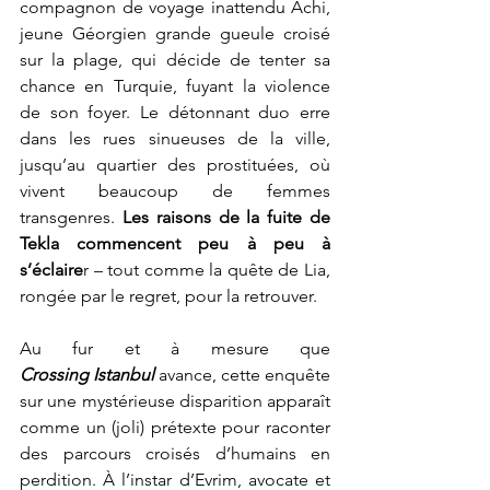
compagnon de voyage inattendu Achi, 
jeune Géorgien grande gueule croisé 
sur la plage, qui décide de tenter sa 
chance en Turquie, fuyant la violence 
de son foyer. Le détonnant duo erre 
dans les rues sinueuses de la ville, 
jusqu’au quartier des prostituées, où 
vivent beaucoup de femmes 
transgenres. 
Les raisons de la fuite de 
Tekla commencent peu à peu à 
s’éclaire
r – tout comme la quête de Lia, 
rongée par le regret, pour la retrouver.
Au fur et à mesure que 
Crossing
Istanbul
 avance, cette enquête 
sur une mystérieuse disparition apparaît 
comme un (joli) prétexte pour raconter 
des parcours croisés d’humains en 
perdition. À l’instar d’Evrim, avocate et 