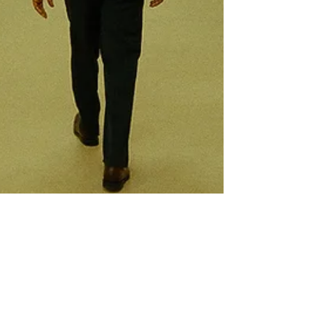
Léopold Vézard
15 juin
3 min de lecture