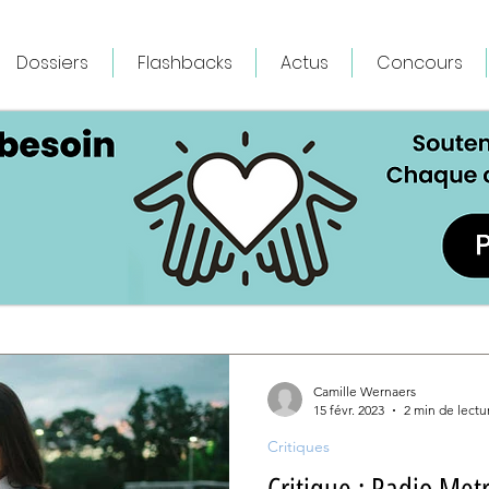
Dossiers
Flashbacks
Actus
Concours
Camille Wernaers
15 févr. 2023
2 min de lectu
Critiques