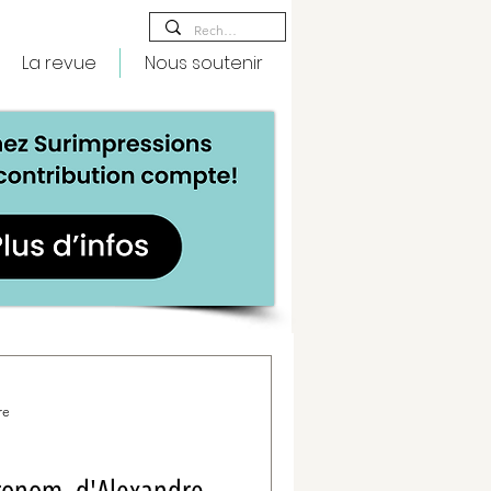
La revue
Nous soutenir
re