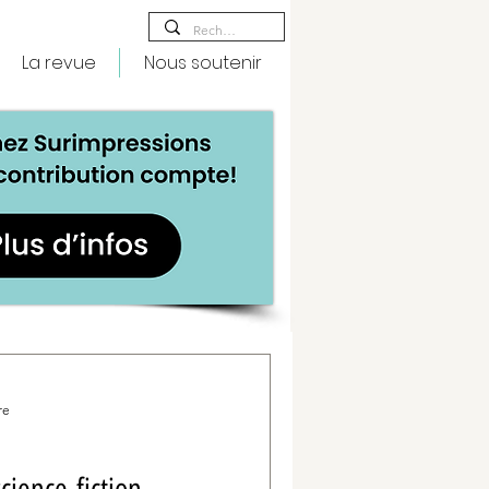
La revue
Nous soutenir
re