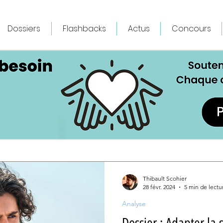
Dossiers
Flashbacks
Actus
Concours
Thibault Scohier
28 févr. 2024
5 min de lectu
Analyse