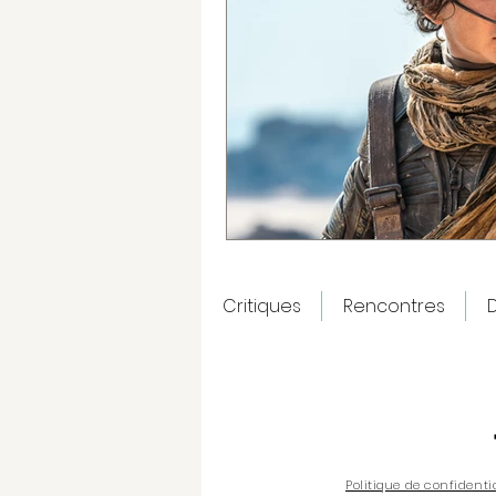
Critiques
Rencontres
D
Politique de confidenti