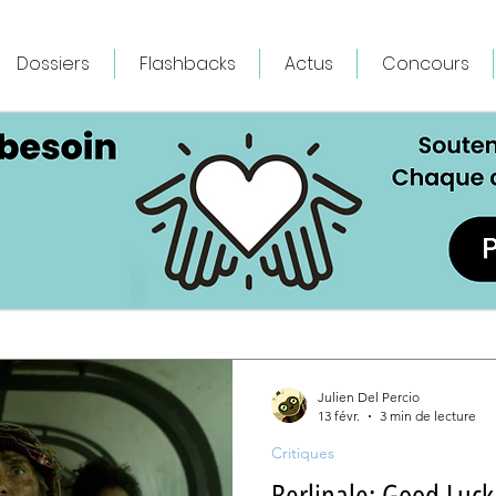
Dossiers
Flashbacks
Actus
Concours
Julien Del Percio
13 févr.
3 min de lecture
Critiques