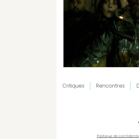
Critiques
Rencontres
D
Politique de confidenti