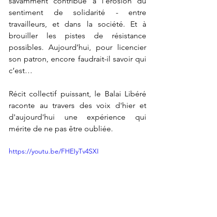
savamment contribué à l’érosion du 
sentiment de solidarité - entre 
travailleurs, et dans la société. Et à 
brouiller les pistes de résistance 
possibles. Aujourd’hui, pour licencier 
son patron, encore faudrait-il savoir qui 
c’est… 
Récit collectif puissant, le Balai Libéré 
raconte au travers des voix d'hier et 
d'aujourd'hui une expérience qui 
mérite de ne pas être oubliée.
https://youtu.be/FHEIyTv4SXI