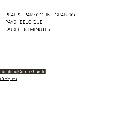
RÉALISÉ PAR : COLINE GRANDO
PAYS : BELGIQUE
DURÉE : 88 MINUTES
Belgique
Coline Grando
Critiques
Voir tout
Posts récents