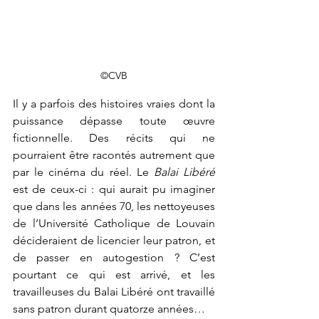
©CVB
Il y a parfois des histoires vraies dont la 
puissance dépasse toute œuvre 
fictionnelle. Des récits qui ne 
pourraient être racontés autrement que 
par le cinéma du réel. Le 
Balai Libéré 
est de ceux-ci : qui aurait pu imaginer 
que dans les années 70, les nettoyeuses 
de l’Université Catholique de Louvain 
décideraient de licencier leur patron, et 
de passer en autogestion ? C’est 
pourtant ce qui est arrivé, et les 
travailleuses du Balai Libéré ont travaillé 
sans patron durant quatorze années… 