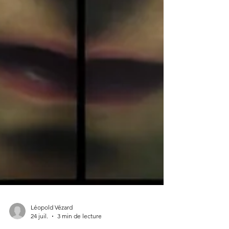
Léopold Vézard