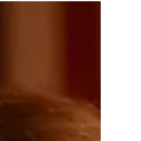
Schoenbrun récompensé à Cannes.