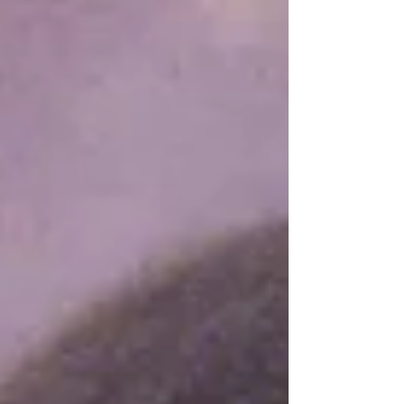
américain. Surimpressions était convié à cet
événement. Retour sur une matinée pleine
d'humour et d'échange sur notre coup de
cœur de ce début de festival.