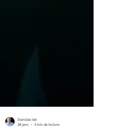
Stanislas Ide