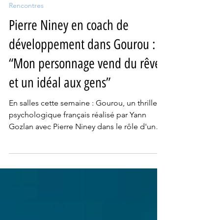
28 janv.
3 min de lecture
Rencontres
Pierre Niney en coach de
développement dans Gourou :
“Mon personnage vend du rêve
et un idéal aux gens”
En salles cette semaine : Gourou, un thriller
psychologique français réalisé par Yann
Gozlan avec Pierre Niney dans le rôle d'un
coach charismatique basculant peu à peu
dans des dérives sectaires...