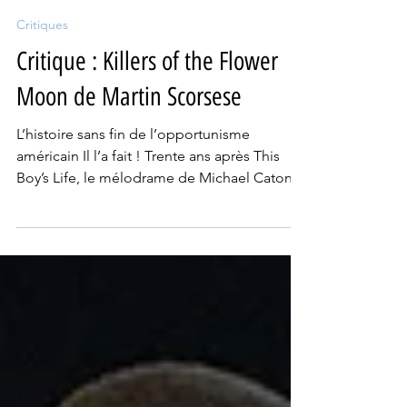
Stanislas Ide
17 oct. 2023
3 min de lecture
Critiques
Critique : Killers of the Flower
Moon de Martin Scorsese
L’histoire sans fin de l’opportunisme
américain Il l’a fait ! Trente ans après This
Boy’s Life, le mélodrame de Michael Caton-
Jones sur...