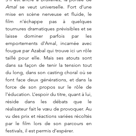
Amal 
se veut universelle. Fort d’une 
mise en scène nerveuse et fluide, le 
film n’échappe pas à quelques 
tournures dramatiques prévisibles et se 
laisse dominer parfois par les 
emportements d’Amal, incarnée avec 
fougue par Azabal qui trouve ici un rôle 
taillé pour elle. Mais ses atouts sont 
dans sa façon de tenir la tension tout 
du long, dans son casting choral où se 
font face deux générations, et dans la 
force de son propos sur le rôle de 
l’éducation. L’espoir du titre, quant à lui, 
réside dans les débats que le 
réalisateur fait le vœu de provoquer. Au 
vu des prix et réactions variées récoltés 
par le film lors de son parcours en 
festivals, il est permis d’espérer.  