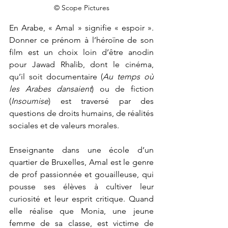
© Scope Pictures
En Arabe, « Amal » signifie « espoir ». 
Donner ce prénom à l’héroïne de son 
film est un choix loin d’être anodin 
pour Jawad Rhalib, dont le cinéma, 
qu’il soit documentaire (
Au temps où 
les Arabes dansaient
) ou de fiction 
(
Insoumise
) est traversé par des 
questions de droits humains, de réalités 
sociales et de valeurs morales. 
Enseignante dans une école d’un 
quartier de Bruxelles, Amal est le genre 
de prof passionnée et gouailleuse, qui 
pousse ses élèves à cultiver leur 
curiosité et leur esprit critique. Quand 
elle réalise que Monia, une jeune 
femme de sa classe, est victime de 