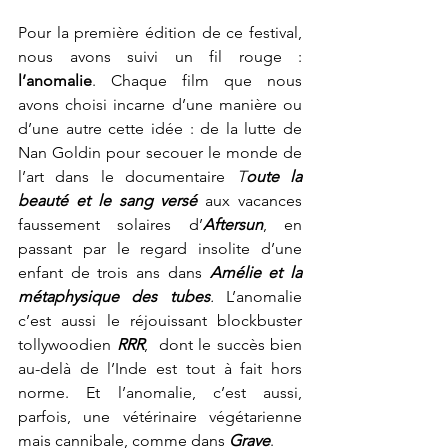
Pour la première édition de ce festival, 
nous avons suivi un fil rouge : 
l’anomalie
. Chaque film que nous 
avons choisi incarne d’une manière ou 
d’une autre cette idée : de la lutte de 
Nan Goldin pour secouer le monde de 
l’art dans le documentaire 
T
oute la 
beauté et le sang versé
aux vacances 
faussement solaires d’
Aftersun
, en 
passant par le regard insolite d’une 
enfant de trois ans dans 
Amélie et la 
métaphysique des tubes
. 
L’anomalie 
c’est aussi le réjouissant blockbuster 
tollywoodien 
RRR
,  dont le succès bien 
au-delà de l’Inde est tout à fait hors 
norme. Et l’anomalie, c’est aussi, 
parfois, une vétérinaire végétarienne 
mais cannibale, comme dans 
Grave
. 