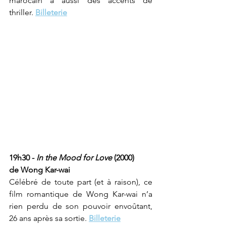
marocain a aussi des accents de 
thriller. 
Billeterie
19h30 - 
In the Mood for Love
 (2000) 
de Wong Kar-wai
Célébré de toute part (et à raison), ce 
film romantique de Wong Kar-wai n’a 
rien perdu de son pouvoir envoûtant, 
26 ans après sa sortie. 
Billeterie