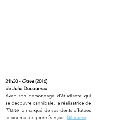
21h30 - 
Grave 
(2016) 
de Julia Ducournau
Avec son personnage d’étudiante qui 
se découvre cannibale, la réalisatrice de 
Titane 
 a marqué de ses dents affutées 
le cinéma de genre français. 
Billeterie