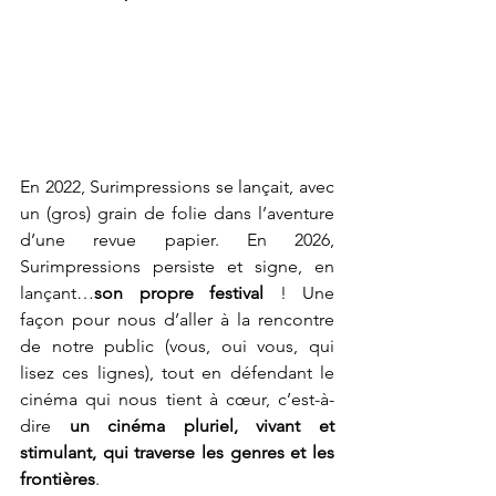
En 2022, Surimpressions se lançait, avec 
un (gros) grain de folie dans l’aventure 
d’une revue papier. En 2026, 
Surimpressions persiste et signe, en 
lançant…
son propre festival
 ! Une 
façon pour nous d’aller à la rencontre 
de notre public (vous, oui vous, qui 
lisez ces lignes), tout en défendant le 
cinéma qui nous tient à cœur, c’est-à-
dire 
un cinéma pluriel, vivant et 
stimulant, qui traverse les genres et les 
frontières
.    