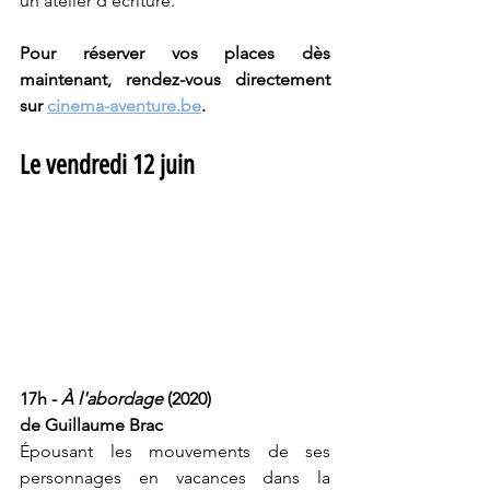
un atelier d’écriture. 
Pour réserver vos places dès 
maintenant, rendez-vous directement 
sur 
cinema-aventure.be
.
Le vendredi 12 juin
17h - 
À l'abordage
 (2020) 
de Guillaume Brac
Épousant les mouvements de ses 
personnages en vacances dans la 