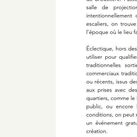
salle de projecti
intentionnellement 
escaliers, on trouv
l’époque où le lieu fa
Éclectique, hors des 
utiliser pour qualif
traditionnelles so
commerciaux traditi
ou récents, issus d
aux prises avec des 
quartiers, comme le
public, ou encore l
conditions, on peut 
un événement gratui
création. 