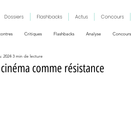
Dossiers
Flashbacks
Actus
Concours
ontres
Critiques
Flashbacks
Analyse
Concours
v. 2024
3 min de lecture
e cinéma comme résistance