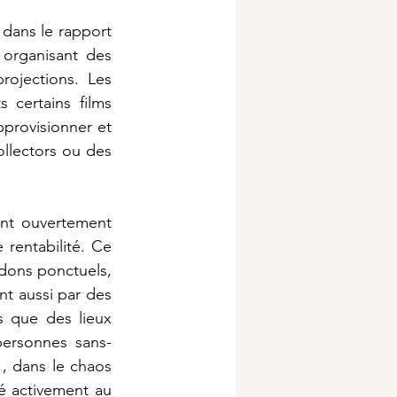
 dans le rapport 
 organisant des 
ojections. Les 
certains films 
provisionner et 
llectors ou des 
nt ouvertement 
rentabilité. Ce 
dons ponctuels, 
t aussi par des 
 que des lieux 
 personnes sans-
, dans le chaos 
é activement au 