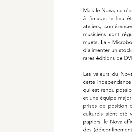
Mais le Nova, ce n’es
à l’image, le lieu 
ateliers, conférenc
musiciens sont régu
muets. La « Microbou
d’alimenter un stock
rares éditions de DV
Les valeurs du Nova
cette indépendance p
qui est rendu possib
et une équipe majori
prises de position 
culturels aient été
papiers, le Nova aff
des (dé)confinements