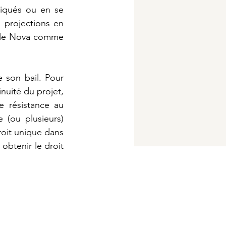
iqués ou en se 
projections en 
r le Nova comme 
e son bail. Pour 
uité du projet, 
 résistance au 
(ou plusieurs) 
oit unique dans 
obtenir le droit 