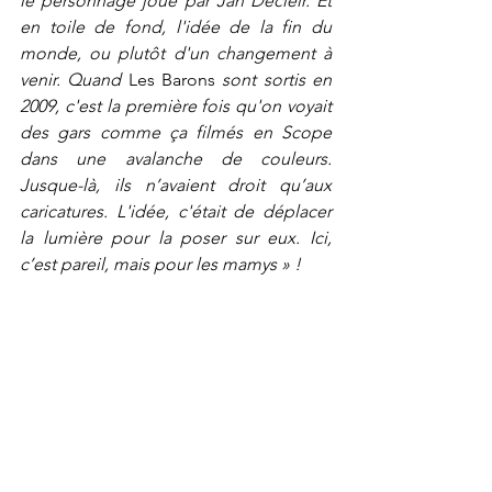
le personnage joué par Jan Decleir. Et 
en toile de fond, l'idée de la fin du 
monde, ou plutôt d'un changement à 
venir.
Quand 
Les Barons
 sont sortis en 
2009, c'est la première fois qu'on voyait 
des gars comme ça filmés en Scope 
dans une avalanche de couleurs. 
Jusque-là, ils n’avaient droit qu’aux 
caricatures. L'idée, c'était de déplacer 
la lumière pour la poser sur eux. Ici, 
c’est pareil, mais pour les mamys » ! 