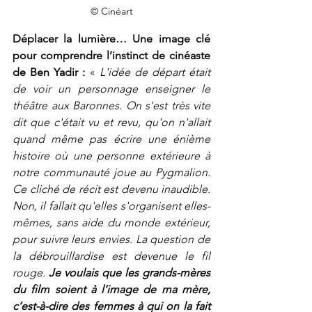
© Cinéart
Déplacer la lumière… Une image clé 
pour comprendre l’instinct de cinéaste 
de Ben Yadir : 
« 
L'idée de départ était 
de voir un personnage enseigner le 
théâtre aux Baronnes. On s'est très vite 
dit que c'était vu et revu, qu'on n'allait 
quand même pas écrire une énième 
histoire où une personne extérieure à 
notre communauté joue au Pygmalion. 
Ce cliché de récit est devenu inaudible. 
Non, il fallait qu'elles s'organisent elles-
mêmes, sans aide du monde extérieur, 
pour suivre leurs envies. La question de 
la débrouillardise est devenue le fil 
rouge. 
Je voulais que les grands-mères 
du film soient à l’image de ma mère, 
c’est-à-dire des femmes à qui on la fait 