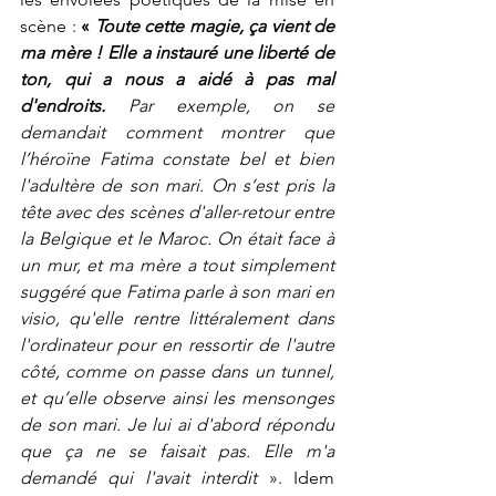
scène : 
« 
Toute cette magie, ça vient de 
ma mère ! Elle a instauré une liberté de 
ton, qui a nous a aidé à pas mal 
d'endroits. 
Par exemple, on se 
demandait comment montrer que 
l’héroïne Fatima constate bel et bien 
l'adultère de son mari. On s’est pris la 
tête avec des scènes d'aller-retour entre 
la Belgique et le Maroc. On était face à 
un mur, et ma mère a tout simplement 
suggéré que Fatima parle à son mari en 
visio, qu'elle rentre littéralement dans 
l'ordinateur pour en ressortir de l'autre 
côté, comme on passe dans un tunnel, 
et qu’elle observe ainsi les mensonges 
de son mari. Je lui ai d'abord répondu 
que ça ne se faisait pas. Elle m'a 
demandé qui l'avait interdit
 ». Idem 