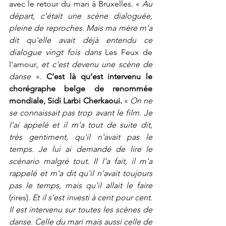
avec le retour du mari à Bruxelles. « 
Au 
départ, c'était une scène dialoguée, 
pleine de reproches. Mais ma mère m'a 
dit qu'elle avait déjà entendu ce 
dialogue vingt fois dans 
Les Feux de 
l'amour
, et c'est devenu une scène de 
danse 
». 
C’est là qu’est intervenu le 
chorégraphe belge de renommée 
mondiale, Sidi Larbi Cherkaoui.
 « 
On ne 
se connaissait pas trop avant le film. Je 
l'ai appelé et il m'a tout de suite dit, 
très gentiment, qu'il n'avait pas le 
temps. Je lui ai demandé de lire le 
scénario malgré tout. Il l'a fait, il m'a 
rappelé et m'a dit qu'il n'avait toujours 
pas le temps, mais qu'il allait le faire 
(rires)
. Et il s'est investi à cent pour cent. 
Il est intervenu sur toutes les scènes de 
danse. Celle du mari mais aussi celle de 