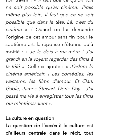
ne soit possible qu'au cinéma. J'irais 
même plus loin, il faut que ce ne soit 
possible que dans la tête. Là, c'est du 
cinéma 
»
 ! 
Quand on lui demande 
l’origine de cet amour sans fin pour le 
septième art, la réponse n’étonne qu’à 
moitié : « 
Je le dois à ma mère ! J’ai 
grandi en la voyant regarder des films à 
la télé ».
 Celle-ci ajoute : « 
J’adore le 
cinéma américain ! Les comédies, les 
westerns, les films d'amour. Et Clark 
Gable, James Stewart, Doris Day... J'ai 
passé ma vie à enregistrer tous les films 
qui m'intéressaient
 ».
La culture en question
La question de l’accès à la culture est 
d’ailleurs centrale dans le récit, tout 