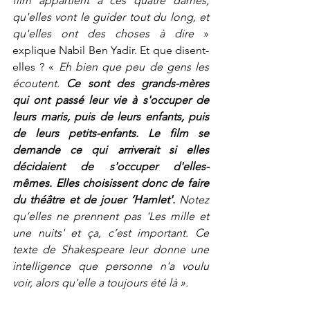
film appartient à ces quatre dames, 
qu'elles vont le guider tout du long, et 
qu'elles ont des choses à dire
 » 
explique Nabil Ben Yadir. Et que disent-
elles ? « 
Eh bien que peu de gens les 
écoutent.
 Ce sont des grands-mères 
qui ont passé leur vie à s'occuper de 
leurs maris, puis de leurs enfants, puis 
de leurs petits-enfants. Le film se 
demande ce qui arriverait si elles 
décidaient de s'occuper d'elles-
mêmes.
Elles choisissent donc de faire 
du théâtre et de jouer ‘Hamlet'. 
Notez 
qu’elles ne prennent pas 'Les mille et 
une nuits' et ça, c’est important. Ce 
texte de Shakespeare leur donne une 
intelligence que personne n'a voulu 
voir, alors qu'elle a toujours été là ». 