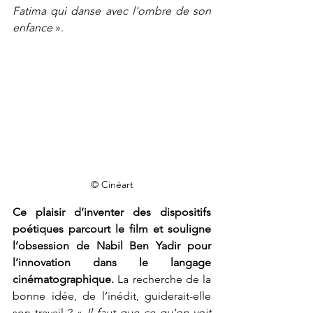
Fatima qui danse avec l'ombre de son 
enfance
 ».
© Cinéart
Ce plaisir d’inventer des dispositifs 
poétiques parcourt le film et souligne 
l’obsession de Nabil Ben Yadir pour 
l’innovation dans le langage 
cinématographique.
 La recherche de la 
bonne idée, de l’inédit, guiderait-elle 
son travail ? « 
Il faut que ce qu'on voit 