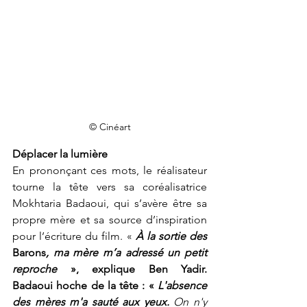
© Cinéart
Déplacer la lumière
En prononçant ces mots, le réalisateur 
tourne la tête vers sa coréalisatrice 
Mokhtaria Badaoui, qui s’avère être sa 
propre mère et sa source d’inspiration 
pour l’écriture du film. « 
À la sortie des 
Barons
, ma mère m’a adressé un petit 
reproche
 », explique Ben Yadir. 
Badaoui hoche de la tête : « 
L'absence 
des mères m'a sauté aux yeux. 
On n'y 