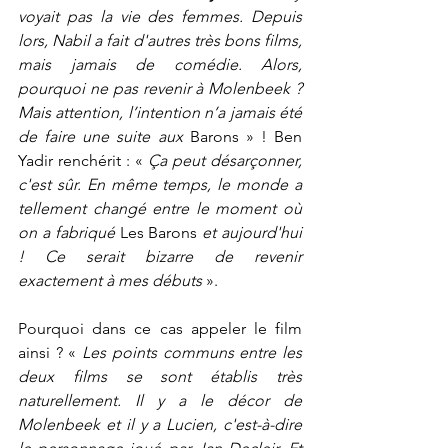
voyait pas la vie des femmes. Depuis 
lors, Nabil a fait d'autres très bons films, 
mais jamais de comédie. Alors, 
pourquoi ne pas revenir à Molenbeek ? 
Mais attention, l’intention n’a jamais été 
de faire une suite aux 
Barons » ! Ben 
Yadir renchérit : « 
Ça peut désarçonner, 
c'est sûr. En même temps, le monde a 
tellement changé entre le moment où 
on a fabriqué 
Les Barons
 et aujourd'hui 
! Ce serait bizarre de revenir 
exactement à mes débuts
 ».
Pourquoi dans ce cas appeler le film 
ainsi ? « 
Les points communs entre les 
deux films se sont établis très 
naturellement. Il y a le décor de 
Molenbeek et il y a Lucien, c'est-à-dire 