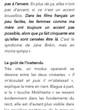
pas à l'envers.
 En plus de ça, elles n'ont 
pas d'accent, si ce n'est un accent 
bruxellois. 
Dans les films français un 
peu faciles, les femmes comme ma 
mère ont toujours un accent pas 
possible, alors que ça fait cinquante ans 
qu'elles sont censées être là.
 C'est le 
syndrome de Jane Birkin, mais en 
moins sympa
 ».
Le goût de l’inattendu
Très vite, un modus operandi se 
dessine entre les deux cinéastes. « 
Il 
m'écoutait et puis il m’obéissait
 », 
explique la mère en riant. Blague à part, 
si la « touche Mokhtartia » se ressent 
évidemment dans les fondements du 
récit, elle est d’autant plus visible dans 
les envolées poétiques de la mise en 