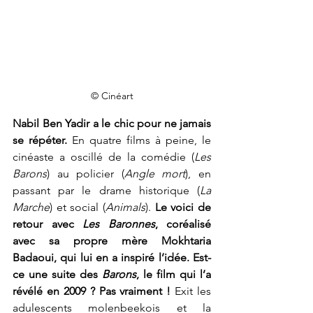
© Cinéart
Nabil Ben Yadir a le chic pour ne jamais 
se répéter.
 En quatre films à peine, le 
cinéaste a oscillé de la comédie (
Les 
Barons
) au policier (
Angle mort
), en 
passant par le drame historique (
La 
Marche
) et social (
Animals
). 
Le voici de 
retour avec 
Les Baronnes
, coréalisé 
avec sa propre mère Mokhtaria 
Badaoui, qui lui en a inspiré l’idée.
Est-
ce une suite des 
Barons
, le film qui l’a 
révélé en 2009 ? Pas vraiment !
 Exit les 
adulescents molenbeekois et la 