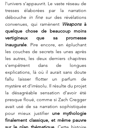
l’univers s’appauvrit. Le vaste réseau de 
tresses élaborées par la narration 
débouche 
in fine 
sur des révélations 
convenues, qui ramènent 
Weapons 
à 
quelque chose de beaucoup moins 
vertigineux que sa promesse 
inaugurale
. Pire encore, en épluchant 
les couches de secrets les unes après 
les autres, les deux derniers chapitres 
s'empêtrent dans de longues 
explications, là où il aurait sans doute 
fallu laisser flotter un parfum de 
mystère et d’irrésolu. Il résulte du projet 
la désagréable sensation d’avoir été 
presque floué, comme si Zach Cregger 
avait usé de sa narration sophistiquée 
pour mieux justifier
 une mythologie 
finalement classique, et même pauvre 
sur le plan thématique. 
Cette histoire 