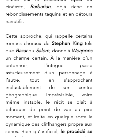
cinéaste, 
Barbarian
, déjà riche en 
rebondissements taquins et en détours 
narratifs.
Cette approche, qui rappelle certains 
romans choraux de
 Stephen King
 tels 
que 
Bazar 
ou 
Salem
,
donne à 
Weapons 
un charme certain. À la manière d’un 
entonnoir, l’intrigue passe 
astucieusement d’un personnage à 
l’autre, tout en s'approchant 
inéluctablement de son centre 
géographique. Imprévisible, voire 
même instable, le récit se plaît à 
bifurquer de point de vue au pire 
moment, et imite en quelque sorte la 
dynamique des cliffhangers propre aux 
séries. Bien qu’artificiel, 
le procédé se 