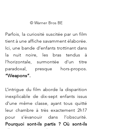
© Warner Bros BE
Parfois, la curiosité suscitée par un film 
tient à une affiche savamment élaborée. 
Ici, une bande d’enfants trottinant dans 
la nuit noire, les bras tendus à 
l’horizontale, surmontée d'un titre 
paradoxal, presque hors-propos. 
“Weapons”.
L’intrigue du film aborde la disparition 
inexplicable de dix-sept enfants issus 
d’une même classe, ayant tous quitté 
leur chambre à très exactement 2h17 
pour s’évanouir dans l’obscurité. 
Pourquoi sont-ils partis ? Où sont-ils 