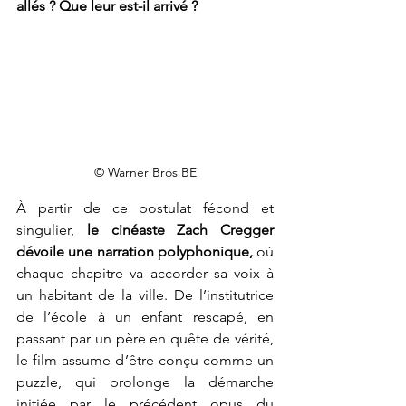
allés ? Que leur est-il arrivé ?
© Warner Bros BE
À partir de ce postulat fécond et 
singulier,
 le cinéaste Zach Cregger 
dévoile une narration polyphonique,
 où 
chaque chapitre va accorder sa voix à 
un habitant de la ville. De l’institutrice 
de l’école à un enfant rescapé, en 
passant par un père en quête de vérité, 
le film assume d’être conçu comme un 
puzzle, qui prolonge la démarche 
initiée par le précédent opus du 