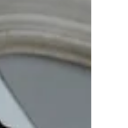
travers une mise en scène grandiloquente.