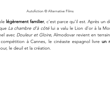
Autofiction © Alternative Films
ble 
légèrement familier
, c’est parce qu’il est. Après un 
sque 
La chambre d’à côté
 lui a valu le Lion d’or à la Mo
nel avec 
Douleur et Gloire
, Almodovar revient en terrain
compétition à Cannes, le cinéaste espagnol livre 
un r
our, le deuil et la création. 