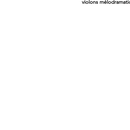
violons mélodramatiq