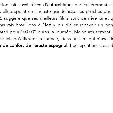
tion fait aussi office d’
autocritique
, particulièrement c
m: elle dépeint un cinéaste qui délaisse ses proches pour
t
, suggère que ses meilleurs films sont derrière lui et qu
auvais brouillons à Netflix ou d’aller recevoir un h
ne fait qu’effleurer la surface, dans un film qui n’ose f
e de confort de l’artiste espagnol
. L’acceptation, c’est d