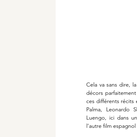
Cela va sans dire, la
décors parfaitement 
ces différents récit
Palma, Leonardo Sb
Luengo, ici dans un
l’autre film espagnol