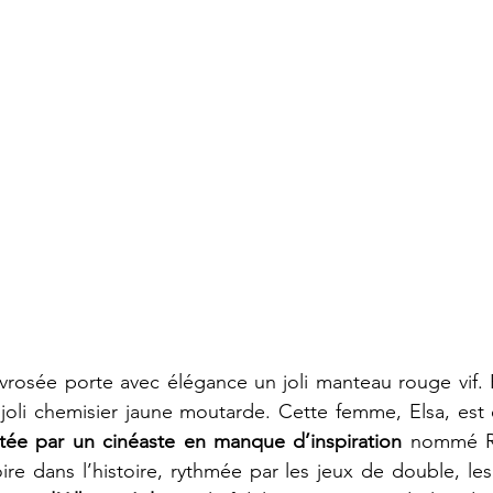
osée porte avec élégance un joli manteau rouge vif. Pa
 joli chemisier jaune moutarde. Cette femme, Elsa, est e
tée par un cinéaste en manque d’inspiration
 nommé Ra
re dans l’histoire, rythmée par les jeux de double, les