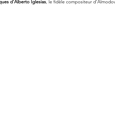
ues d’Alberto Iglesias
, le fidèle compositeur d’Almodov