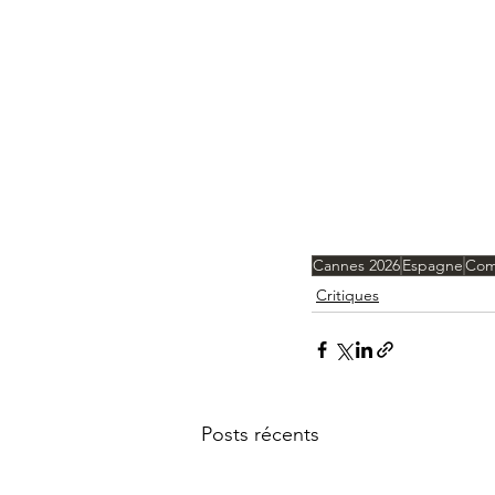
Cannes 2026
Espagne
Com
Critiques
Posts récents