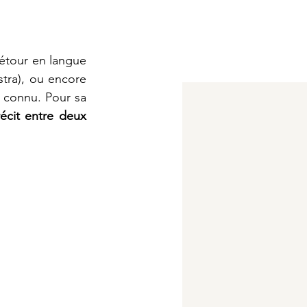
détour en langue 
stra), ou encore 
 connu. Pour sa 
écit entre deux 