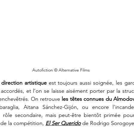
Autofiction © Alternative Films
 
direction artistique
 est toujours aussi soignée, les gard
accordés, et l’on se laisse aisément porter par la struc
s enchevêtrés. On retrouve 
les têtes connues du Almodo
araglia, Aitana Sánchez-Gijón, ou encore l’incandes
 rôle secondaire, mais peut-être bientôt primée pour
 de la compétition,
El Ser Querido
de Rodrigo Sorogoye