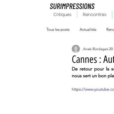
Critiques
Rencontres
Tous les posts
Actualités
Renc
Anaïs Bordages
20
Cannes : Au
De retour pour la s
nous sert un bon pla
https://www.youtube.