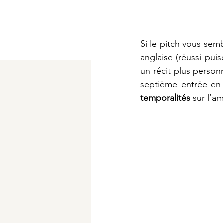
Si le pitch vous sem
anglaise (réussi pui
un récit plus person
septième entrée en 
temporalités
 sur l’am