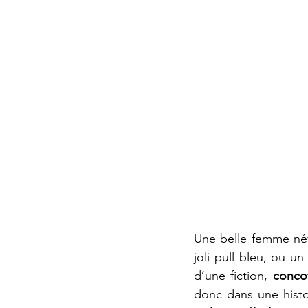
Une belle femme névr
joli pull bleu, ou un
d’une fiction, 
conco
donc dans une histoi