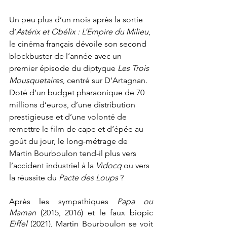
Un peu plus d’un mois après la sortie 
d’
Astérix et Obélix : L’Empire du Milieu
, 
le cinéma français dévoile son second 
blockbuster de l’année avec un 
premier épisode du diptyque 
Les Trois 
Mousquetaires
, centré sur D’Artagnan. 
Doté d’un budget pharaonique de 70 
millions d’euros, d’une distribution 
prestigieuse et d’une volonté de 
remettre le film de cape et d’épée au 
goût du jour, le long-métrage de 
Martin Bourboulon tend-il plus vers 
l’accident industriel à la 
Vidocq
 ou vers 
la réussite du 
Pacte des Loups
 ? 
Après les sympathiques 
Papa ou 
Maman
 (2015, 2016) et le faux biopic 
Eiffel
 (2021), Martin Bourboulon se voit 