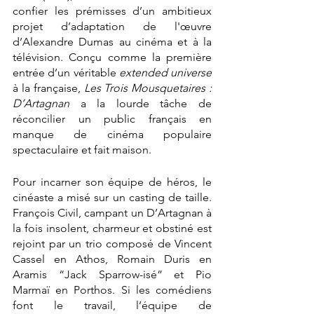
confier les prémisses d’un ambitieux 
projet d’adaptation de l'œuvre 
d’Alexandre Dumas au cinéma et à la 
télévision. Conçu comme la première 
entrée d’un véritable 
extended universe
à la française, 
Les Trois Mousquetaires : 
D’Artagnan
 a la lourde tâche de 
réconcilier un public français en 
manque de cinéma populaire 
spectaculaire et fait maison. 
Pour incarner son équipe de héros, le 
cinéaste a misé sur un casting de taille. 
François Civil, campant un D’Artagnan à 
la fois insolent, charmeur et obstiné est 
rejoint par un trio composé de Vincent 
Cassel en Athos, Romain Duris en 
Aramis “Jack Sparrow-isé” et Pio 
Marmaï en Porthos. Si les comédiens 
font le travail, l’équipe de 