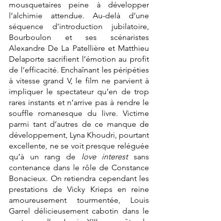
mousquetaires peine à développer 
l’alchimie attendue. Au-delà d’une 
séquence d’introduction jubilatoire, 
Bourboulon et ses scénaristes 
Alexandre De La Patellière et Matthieu 
Delaporte sacrifient l’émotion au profit 
de l’efficacité. Enchaînant les péripéties 
à vitesse grand V, le film ne parvient à 
impliquer le spectateur qu’en de trop 
rares instants et n’arrive pas à rendre le 
souffle romanesque du livre. Victime 
parmi tant d’autres de ce manque de 
développement, Lyna Khoudri, pourtant 
excellente, ne se voit presque reléguée 
qu’à un rang de 
love interest
 sans 
contenance dans le rôle de Constance 
Bonacieux. On retiendra cependant les 
prestations de Vicky Krieps en reine 
amoureusement tourmentée, Louis 
Garrel délicieusement cabotin dans le 