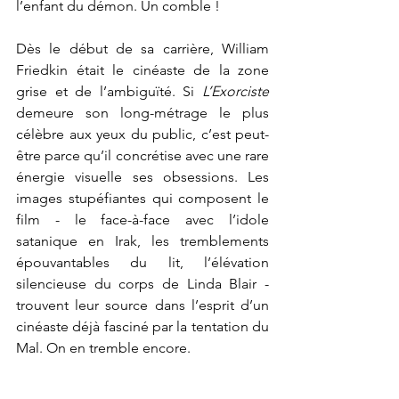
l’enfant du démon. Un comble !
Dès le début de sa carrière, William 
Friedkin était le cinéaste de la zone 
grise et de l’ambiguïté. Si 
L’Exorciste
demeure son long-métrage le plus 
célèbre aux yeux du public, c’est peut-
être parce qu’il concrétise avec une rare 
énergie visuelle ses obsessions. Les 
images stupéfiantes qui composent le 
film - le face-à-face avec l’idole 
satanique en Irak, les tremblements 
épouvantables du lit, l’élévation 
silencieuse du corps de Linda Blair - 
trouvent leur source dans l’esprit d’un 
cinéaste déjà fasciné par la tentation du 
Mal. On en tremble encore. 
RÉALISÉ PAR : WILLIAM FRIEDKIN