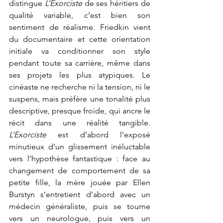
distingue 
L’Exorciste
 de ses héritiers de 
qualité variable, c’est bien son 
sentiment de réalisme. Friedkin vient 
du documentaire et cette orientation 
initiale va conditionner son style 
pendant toute sa carrière, même dans 
ses projets les plus atypiques. Le 
cinéaste ne recherche ni la tension, ni le 
suspens, mais préfère une tonalité plus 
descriptive, presque froide, qui ancre le 
récit dans une réalité tangible. 
L’Exorciste
 est d’abord l’exposé 
minutieux d’un glissement inéluctable 
vers l’hypothèse fantastique : face au 
changement de comportement de sa 
petite fille, la mère jouée par Ellen 
Burstyn s’entretient d’abord avec un 
médecin généraliste, puis se tourne 
vers un neurologue, puis vers un 