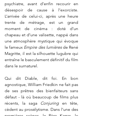
psychiatre, avant d’enfin recourir en 
désespoir de cause à l’exorciste. 
L’arrivée de celui-ci, après une heure 
trente de métrage, est un grand 
moment de cinéma : doté d’un 
chapeau et d’une valisette, nappé dans 
une atmosphère mystique qui évoque 
le fameux 
Empire des lumières
 de René 
Magritte, il est la silhouette lugubre qui 
entraîne le basculement définitif du film 
dans le surnaturel.
Qui dit Diable, dit foi. En bon 
agnostique, William Friedkin ne fait pas 
de ses prêtres des bienfaiteurs sans 
défaut - là où beaucoup de films plus 
récents, la saga 
Conjuring
 en tête, 
cèdent au prosélytisme. Dans l’une des 
premières scènes, le Père Karras, le 