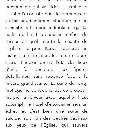
personnage qui va aider la famille et 
assister l’exorciste dans le dernier acte, 
se fait soudainement alpaguer par un 
sans-abri à la mine patibulaire, qui lui 
hurle qu'il est un ancien enfant de 
chœur et qu’il mérite la charité de 
l’Église. Le père Karras l’observe un 
instant, la mine interdite. En une courte 
scène, Friedkin dresse l’état des lieux 
d’une foi décrépie, aux figures 
défaillantes, sans réponse face à la 
misère grandissante. La suite du long-
métrage ne contredira pas ce propos : 
malgré la ferveur avec laquelle il est 
accompli, le rituel d’exorcisme sera un 
échec et c’est bien une sorte de 
suicide, soit l’un des péchés capitaux 
aux yeux de l’Église, qui sauvera 