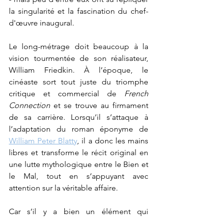
la singularité et la fascination du chef-
d'œuvre inaugural.
Le long-métrage doit beaucoup à la 
vision tourmentée de son réalisateur, 
William Friedkin. À l’époque, le 
cinéaste sort tout juste du triomphe 
critique et commercial de 
French 
Connection
 et se trouve au firmament 
de sa carrière. Lorsqu’il s’attaque à 
l’adaptation du roman éponyme de 
William Peter Blatty
, il a donc les mains 
libres et transforme le récit original en 
une lutte mythologique entre le Bien et 
le Mal, tout en s’appuyant avec 
attention sur la véritable affaire.
Car s’il y a bien un élément qui 