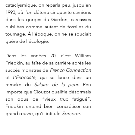
cataclysmique, on reparla peu, jusqu’en 
1990, où l’on déterra cinquante camions 
dans les gorges du Gardon, carcasses 
oubliées comme autant de fossiles du 
tournage. À l’époque, on ne se souciait 
guère de l’écologie.
Dans les années 70, c’est William 
Friedkin, au faîte de sa carrière après les 
succès monstres de 
French Connection 
et 
L’Exorciste
, qui se lance dans un 
remake du 
Salaire de la peur
. Peu 
importe que Clouzot qualifie désormais 
son opus de “vieux truc fatigué”, 
Friedkin entend bien concrétiser son 
grand œuvre, qu’il intitule 
Sorcerer
.