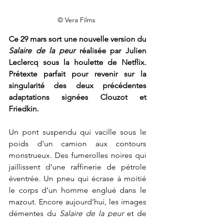
© Vera Films 
Ce 29 mars sort une nouvelle version du 
Salaire de la peur
 réalisée par Julien 
Leclercq sous la houlette de Netflix. 
Prétexte parfait pour revenir sur la 
singularité des deux précédentes 
adaptations signées Clouzot et 
Friedkin.
Un pont suspendu qui vacille sous le 
poids d’un camion aux contours 
monstrueux. Des fumerolles noires qui 
jaillissent d’une raffinerie de pétrole 
éventrée. Un pneu qui écrase à moitié 
le corps d’un homme englué dans le 
mazout. Encore aujourd’hui, les images 
démentes du 
Salaire de la peur 
et de 