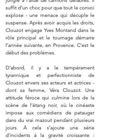
jungle à l’aide de camions délabrés. Il 
suffit d’un choc pour que tout le convoi 
explose - une menace qui décuple le 
suspense. Après avoir acquis les droits, 
Clouzot engage Yves Montand dans le 
rôle principal et le tournage démarre 
l’année suivante, en Provence. C’est le 
début des problèmes.
D’abord, il y a le tempérament 
tyrannique et perfectionniste de 
Clouzot envers ses acteurs et actrices - 
dont sa femme, Véra Clouzot. Une 
attitude féroce qui culmine lors de la 
scène de l’étang noir, où le cinéaste 
impose aux comédiens de patauger 
dans du vrai mazout pendant plusieurs 
jours. À cela s’ajoute une série 
d’incidents à la gravité croissante : 