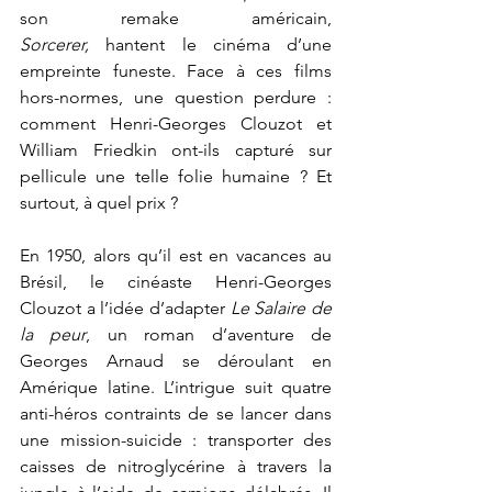
son remake américain, 
Sorcerer,
 hantent le cinéma d’une 
empreinte funeste. Face à ces films 
hors-normes, une question perdure : 
comment Henri-Georges Clouzot et 
William Friedkin ont-ils capturé sur 
pellicule une telle folie humaine ? Et 
surtout, à quel prix ?
En 1950, alors qu’il est en vacances au 
Brésil, le cinéaste Henri-Georges 
Clouzot a l’idée d’adapter 
Le Salaire de 
la peur
, un roman d’aventure de 
Georges Arnaud se déroulant en 
Amérique latine. L’intrigue suit quatre 
anti-héros contraints de se lancer dans 
une mission-suicide : transporter des 
caisses de nitroglycérine à travers la 