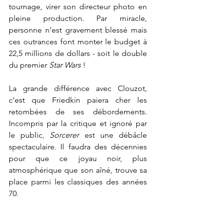
tournage, virer son directeur photo en 
pleine production. Par miracle, 
personne n’est gravement blessé mais 
ces outrances font monter le budget à 
22,5 millions de dollars - soit le double 
du premier
 Star Wars
 ! 
La grande différence avec Clouzot, 
c’est que Friedkin paiera cher les 
retombées de ses débordements. 
Incompris par la critique et ignoré par 
le public, 
Sorcerer
 est une débâcle 
spectaculaire. Il faudra des décennies 
pour que ce joyau noir, plus 
atmosphérique que son aîné, trouve sa 
place parmi les classiques des années 
70.
Que retenir de tout ça ? Le prix du 