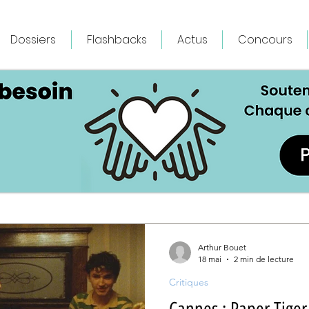
Dossiers
Flashbacks
Actus
Concours
Arthur Bouet
18 mai
2 min de lecture
Critiques