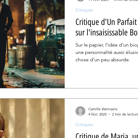
Critiques
Critique d'Un Parfait
sur l'insaisissable B
Sur le papier, l'idée d'un bi
une personnalité aussi élus
chose d'un peu absurde.
Camille Wernaers
4 févr. 2025
2 min de lectur
Critiques
Critique de Maria, u