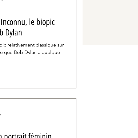
 Inconnu, le biopic
ob Dylan
opic relativement classique sur
ive que Bob Dylan a quelque
e
n portrait féminin