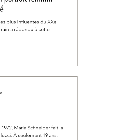
té
es plus influentes du XXe
rraín a répondu à cette
re
1972, Maria Schneider fait la
lucci. À seulement 19 ans,