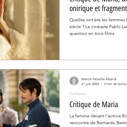
onirique et fragmen
Quelles ont été les femmes l
siècle ? Le cinéaste Pablo La
question en trois films.
Manon Novella Alberdi
21 juin 2024
2 min de lectu
Critiques
Critique de Maria
La femme devant l'actrice En 
rencontre de Bernardo Berto