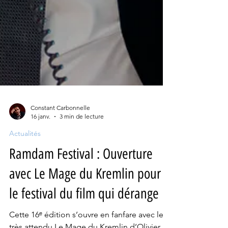
Constant Carbonnelle
16 janv.
3 min de lecture
Actualités
Ramdam Festival : Ouverture