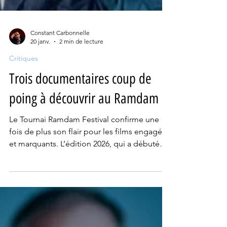
Constant Carbonnelle
20 janv.
2 min de lecture
Critiques
Trois documentaires coup de
poing à découvrir au Ramdam
Le Tournai Ramdam Festival confirme une
fois de plus son flair pour les films engagés
et marquants. L’édition 2026, qui a débuté
vendredi 16 janvier et se poursuit jusqu’au
26, nous invite à explorer des univers très
différents, tous porteurs d’histoires fortes et