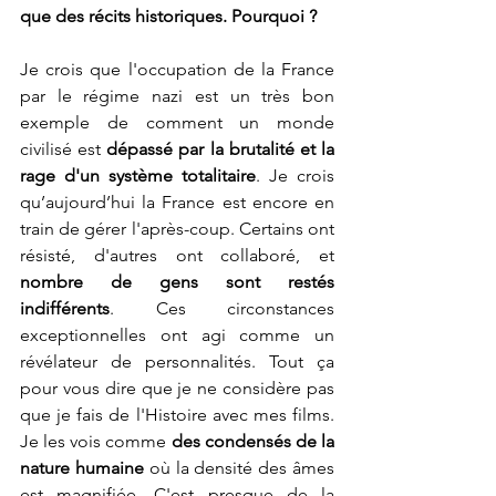
que des récits historiques. Pourquoi ?
Je crois que l'occupation de la France 
par le régime nazi est un très bon 
exemple de comment un monde 
civilisé est 
dépassé par la brutalité et la 
rage d'un système totalitaire
. Je crois 
qu’aujourd’hui la France est encore en 
train de gérer l'après-coup. Certains ont 
résisté, d'autres ont collaboré, et 
nombre de gens sont restés 
indifférents
. Ces circonstances 
exceptionnelles ont agi comme un 
révélateur de personnalités. Tout ça 
pour vous dire que je ne considère pas 
que je fais de l'Histoire avec mes films. 
Je les vois comme 
des condensés de la 
nature humaine
 où la densité des âmes 
est magnifiée. C'est presque de la 