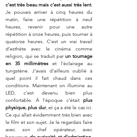
c'est très beau mais c’est aussi très lent
. 
Je pouvais arriver à cinq heures du 
matin, faire une répétition à neuf 
heures, revenir pour une autre 
répétition à onze heures, puis tourner à 
quatorze heures. C'est un vrai travail 
d'esthète avec le cinéma comme 
religion, qui se traduit par 
un tournage 
en 35 millimètres
 et l'éclairage au 
tungstène. J'avais d'ailleurs oublié à 
quel point il fait chaud dans ces 
conditions. Maintenant on illumine au 
LED, c'est devenu bien plus 
confortable. À l'époque c'était 
plus 
physique, plus dur
, et ça a été le cas ici. 
Ce qui allait évidemment très bien avec 
le film et son sujet. Je le regardais faire 
avec son chef opérateur, avec 
beaucoup 
de curiosité et d'admiration
. 