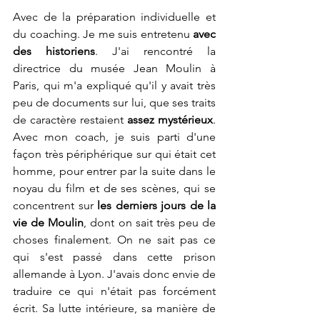
Avec de la préparation individuelle et 
du coaching. Je me suis entretenu 
avec 
des historiens
. J'ai rencontré la 
directrice du musée Jean Moulin à 
Paris, qui m'a expliqué qu'il y avait très 
peu de documents sur lui, que ses traits 
de caractère restaient 
assez mystérieux
. 
Avec mon coach, je suis parti d'une 
façon très périphérique sur qui était cet 
homme, pour entrer par la suite dans le 
noyau du film et de ses scènes, qui se 
concentrent sur 
les derniers jours de la 
vie de Moulin
, dont on sait très peu de 
choses finalement. On ne sait pas ce 
qui s'est passé dans cette prison 
allemande à Lyon. J'avais donc envie de 
traduire ce qui n'était pas forcément 
écrit. Sa lutte intérieure, sa manière de 