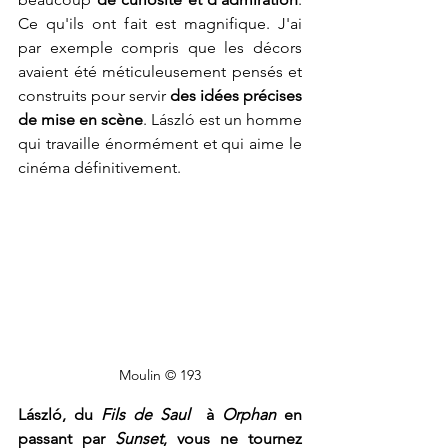
Ce qu'ils ont fait est magnifique. J'ai 
par exemple compris que les décors 
avaient été méticuleusement pensés et 
construits pour servir 
des idées précises 
de mise en scène
. László est un homme 
qui travaille énormément et qui aime le 
cinéma définitivement.
Moulin © 193
László, du 
Fils de Saul
  à 
Orphan 
en 
passant par 
Sunset
, vous ne tournez 