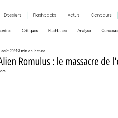
Dossiers
Flashbacks
Actus
Concours
ontres
Critiques
Flashbacks
Analyse
Concours
 août 2024
3 min de lecture
Alien Romulus : le massacre de l'
mars