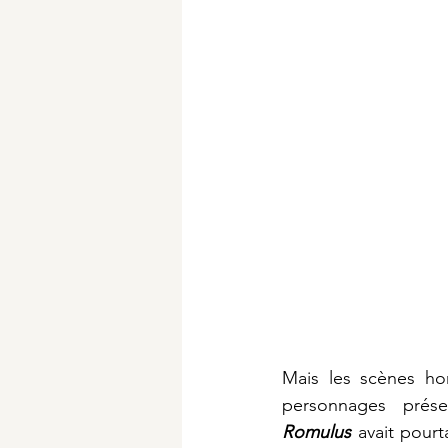
Mais les scènes hor
Romulus
 avait pour