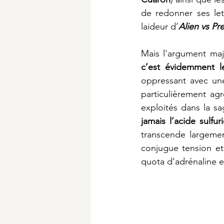
de redonner ses let
laideur d’
Alien vs Pr
c’est évidemment l
oppressant avec une
particulièrement ag
exploités dans la sa
jamais l’acide sulfu
transcende largemen
conjugue tension et
quota d’adrénaline e