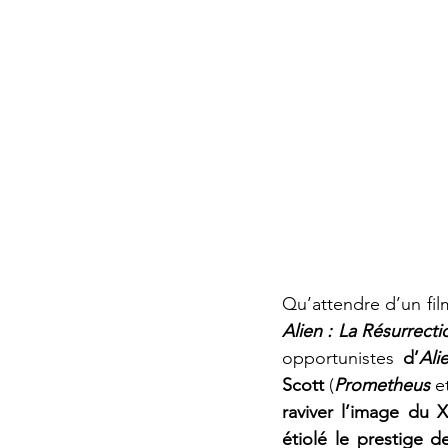
Qu’attendre d’un fil
Alien : La Résurrecti
opportunistes 
d’
Ali
Scott
 (
Prometheus 
e
raviver l’image du 
étiolé le prestige d