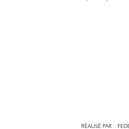
RÉALISÉ PAR :  FED