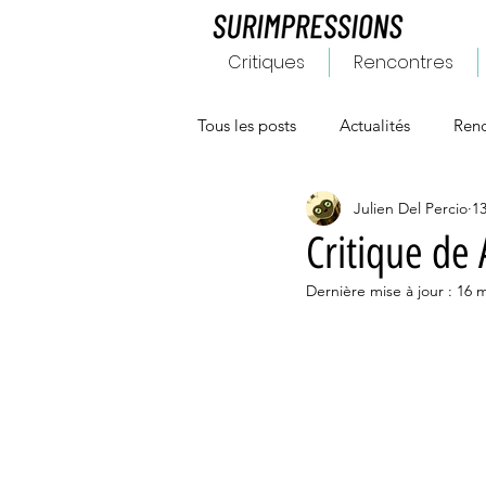
Critiques
Rencontres
Tous les posts
Actualités
Renc
Julien Del Percio
13
Critique de 
Dernière mise à jour :
16 