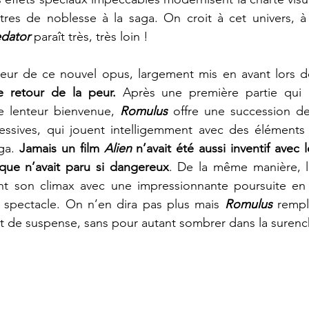
tres de noblesse à la saga. On croit à cet univers, à 
edator
paraît très, très loin !
e retour de la peur.
 Après une première partie qui 
 lenteur bienvenue, 
Romulus
offre une succession de
ressives, qui jouent intelligemment avec des éléments 
ga. 
Jamais un film 
Alien 
n’avait été aussi inventif avec 
rique n’avait paru si dangereux
. De la même manière, l
t son climax avec une impressionnante poursuite en 
 spectacle. On n’en dira pas plus mais 
Romulus 
rempl
t de suspense, sans pour autant sombrer dans la surenc