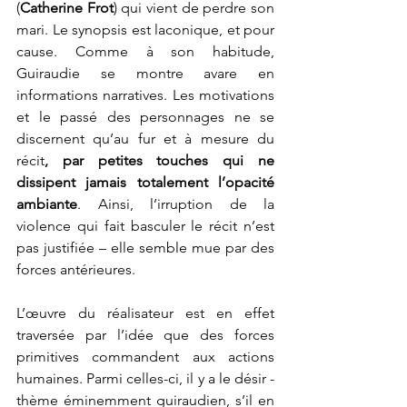
(
Catherine Frot
) qui vient de perdre son 
mari. Le synopsis est laconique, et pour 
cause. Comme à son habitude, 
Guiraudie se montre avare en 
informations narratives. Les motivations 
et le passé des personnages ne se 
discernent qu’au fur et à mesure du 
récit
, par petites touches qui ne 
dissipent jamais totalement l’opacité 
ambiante
. Ainsi, l’irruption de la 
violence qui fait basculer le récit n’est 
pas justifiée – elle semble mue par des 
forces antérieures. 
L’œuvre du réalisateur est en effet 
traversée par l’idée que des forces 
primitives commandent aux actions 
humaines. Parmi celles-ci, il y a le désir - 
thème éminemment guiraudien, s’il en 