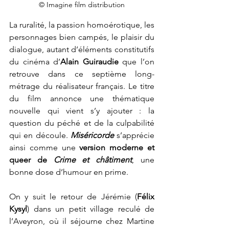
© Imagine film distribution
La ruralité, la passion homoérotique, les 
personnages bien campés, le plaisir du 
dialogue, autant d’éléments constitutifs 
du cinéma d’
Alain Guiraudie
 que l’on 
retrouve dans ce septième long-
métrage du réalisateur français. Le titre 
du film annonce une thématique 
nouvelle qui vient s’y ajouter : la 
question du péché et de la culpabilité 
qui en découle. 
Miséricorde 
s’apprécie 
ainsi comme une
 version moderne et 
queer de
Crime et châtiment
, une 
bonne dose d’humour en prime. 
On y suit le retour de Jérémie (
Félix 
Kysyl
) dans un petit village reculé de 
l’Aveyron, où il séjourne chez Martine 