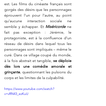
est. Les films du cinéaste français sont 
gorgés des désirs que les personnages 
éprouvent l’un pour l’autre, au point 
qu’aucune interaction sociale ne 
semble y échapper. Et
Miséricorde
ne 
fait pas exception : Jérémie, le 
protagoniste, est à la confluence d’un 
réseau de désirs dans lequel tous les 
personnages sont impliqués – même le 
curé. Dans ce village coupé du monde, 
à la fois abstrait et tangible, 
se déploie 
dès lors une comédie amorale et 
grinçante
, questionnant les pulsions du 
corps et les limites de la culpabilité.
https://www.youtube.com/watch?
v=vRN43_ezKuU