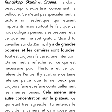
Rundskop
, 
Skunk 
et 
Cruella
. Il a donc 
beaucoup d’expertise concernant la 
pellicule. Ce n’était pas spécialement la 
texture ni l’esthétique qui étaient 
importants mais surtout le fait que ça 
nous oblige à penser, à se préparer et à 
ce que rien ne soit gratuit. Quand tu 
travailles sur du 35mm, i
l y a de grandes 
bobines et les caméras sont lourdes
. 
Tout est toujours fait avec une intention. 
On se met à réfléchir sur ce qui est 
nécessaire pour l’histoire et ce qui 
relève de l’envie. Il y avait une certaine 
retenue parce que tu ne peux pas 
toujours faire et refaire continuellement 
les mêmes prises. 
Cela amène une 
autre concentration sur le plateau
, ce 
qui était très agréable. Tu entends le 
bruit de la caméra et ça impose une 