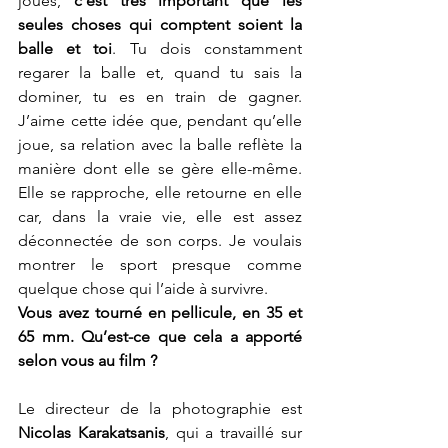
joues, 
c’est très important que les 
seules choses qui comptent soient la 
balle et toi
. Tu dois constamment 
regarer la balle et, quand tu sais la 
dominer, tu es en train de gagner. 
J’aime cette idée que, pendant qu’elle 
joue, sa relation avec la balle reflète la 
manière dont elle se gère elle-même. 
Elle se rapproche, elle retourne en elle 
car, dans la vraie vie, elle est assez 
déconnectée de son corps. Je voulais 
montrer le sport presque comme 
quelque chose qui l’aide à survivre.
Vous avez tourné en pellicule, en 35 et 
65 mm. Qu’est-ce que cela a apporté 
selon vous au film ?
Le directeur de la photographie est
Nicolas Karakatsanis
, qui a travaillé sur