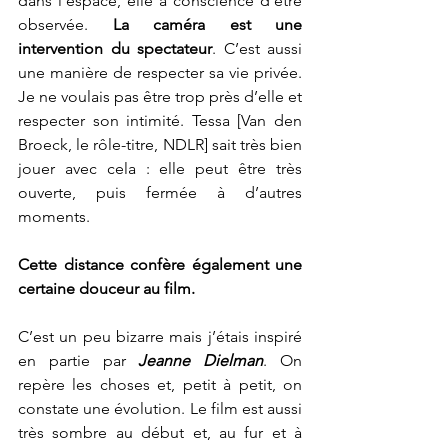
dans l’espace, elle a conscience d’être 
observée. 
La caméra est une 
intervention du spectateur
. C’est aussi 
une manière de respecter sa vie privée. 
Je ne voulais pas être trop près d’elle et 
respecter son intimité. Tessa [Van den 
Broeck, le rôle-titre, NDLR] sait très bien 
jouer avec cela : elle peut être très 
ouverte, puis fermée à d’autres 
moments. 
Cette distance confère également une 
certaine douceur au film.
C’est un peu bizarre mais j’étais inspiré 
en partie par
Jeanne Dielman
. On 
repère les choses et, petit à petit, on 
constate une évolution. Le film est aussi 
très sombre au début et, au fur et à 