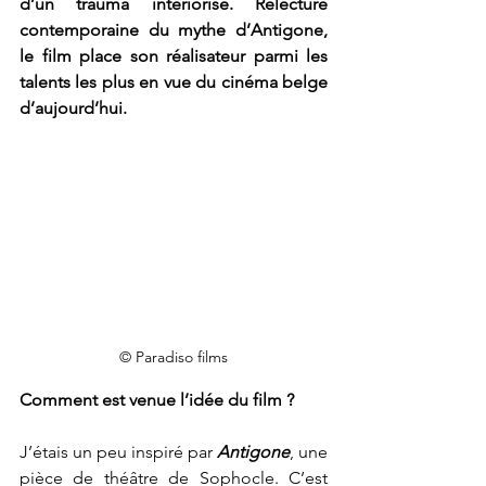
d’un trauma intériorisé. Relecture 
contemporaine du mythe d’Antigone, 
le film place son réalisateur parmi les 
talents les plus en vue du cinéma belge 
d’aujourd’hui. 
© Paradiso films
Comment est venue l’idée du film ?
J’étais un peu inspiré par 
Antigone
, une 
pièce de théâtre de Sophocle. C’est 