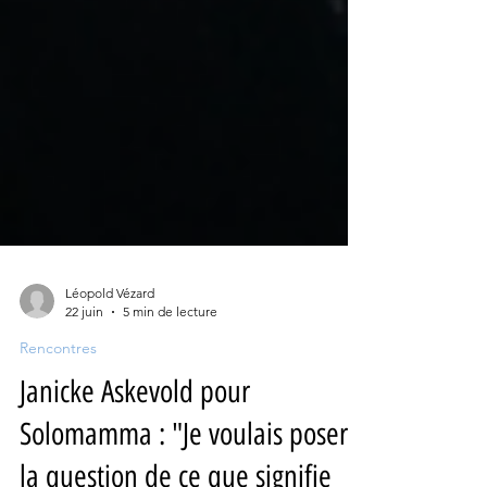
Léopold Vézard
22 juin
5 min de lecture
Rencontres
Janicke Askevold pour
Solomamma : "Je voulais poser